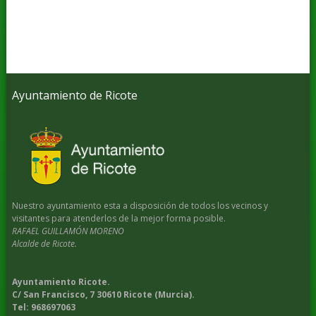
Ayuntamiento de Ricote
Nuestro ayuntamiento esta a disposición de todos los vecinos y
visitantes para atenderlos de la mejor forma posible.
RAFAEL GUILLAMÓN MORENO
Alcalde de Ricote.
Ayuntamiento Ricote.
C/ San Francisco, 7 30610 Ricote (Murcia).
Tel: 968697063