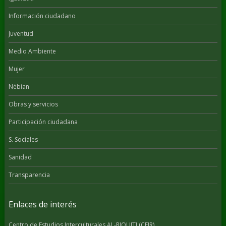
Información ciudadano
Juventud
Medio Ambiente
Mujer
Nébian
Obras y servicios
Participación ciudadana
S. Sociales
Sanidad
Transparencia
Enlaces de interés
Centro de Estudios Interculturales AL-RIQUITI (CEIR)