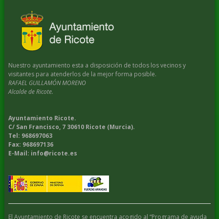
Nuestro ayuntamiento esta a disposición de todos los vecinos y
visitantes para atenderlos de la mejor forma posible.
RAFAEL GUILLAMÓN MORENO
Alcalde de Ricote.
Ayuntamiento Ricote.
C/ San Francisco, 7 30610 Ricote (Murcia).
Tel: 968697063
Fax: 968697136
E-Mail: info@ricote.es
El Ayuntamiento de Ricote se encuentra acogido al “Programa de ayuda