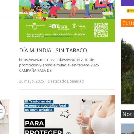
Cult
DÍA MUNDIAL SIN TABACO
https://www.murciasalud.es/web/servicio-de-
promocion-y-eps/dia-mundial-sin-tabaco-2025
CAMPAÑA PASA DE
26 mayo, 2025
|
Destacados
,
Sanidad
Noti