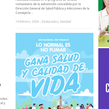
comunitario de la subvención concedida por la
Dirección General de Salud Pública y Adicciones de la
Consejería …
19 febrero, 2026
|
Destacados
,
Sanidad
a
endas.
al y
…