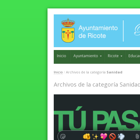
Inicio
Ayuntamiento
Ricote
Educa
Inicio
/
Archivos de la categoría
Sanidad
Archivos de la categoría Sanida