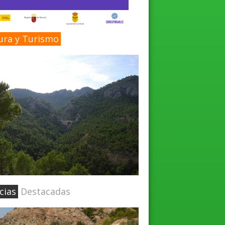
ura y Turismo
cias
Destacadas