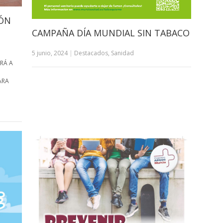
IÓN
CAMPAÑA DÍA MUNDIAL SIN TABACO
5 junio, 2024
|
Destacados
,
Sanidad
ERÁ A
ARA