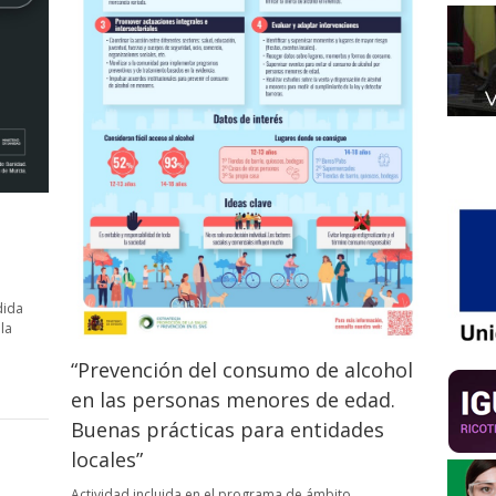
dida
la
“Prevención del consumo de alcohol
en las personas menores de edad.
Buenas prácticas para entidades
locales”
Actividad incluida en el programa de ámbito