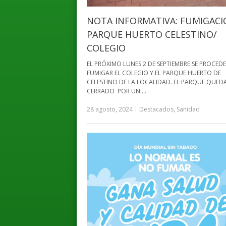
NOTA INFORMATIVA: FUMIGAC
PARQUE HUERTO CELESTINO/
COLEGIO
EL PRÓXIMO LUNES 2 DE SEPTIEMBRE SE PROCED
FUMIGAR EL COLEGIO Y EL PARQUE HUERTO DE
CELESTINO DE LA LOCALIDAD. EL PARQUE QUED
CERRADO POR UN …
28 agosto, 2024
|
Destacados
,
Sanidad