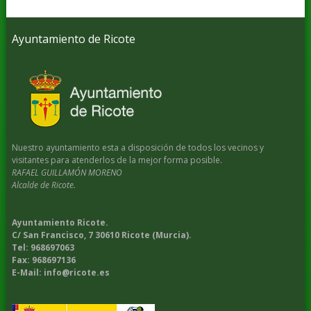
Ayuntamiento de Ricote
Nuestro ayuntamiento esta a disposición de todos los vecinos y
visitantes para atenderlos de la mejor forma posible.
RAFAEL GUILLAMÓN MORENO
Alcalde de Ricote.
Ayuntamiento Ricote.
C/ San Francisco, 7 30610 Ricote (Murcia).
Tel: 968697063
Fax: 968697136
E-Mail: info@ricote.es