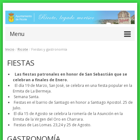
Menu
Inicio
/
Ricote
/
Fiestas y gastronomía
FIESTAS
Las fiestas patronales en honor de San Sebastián que se
celebran a finales de Enero.
El día 19 de Marzo, San José, se celebra en una fiesta popular en la
Ermita de La Bermeja.
Semana Santa.
Fiestas en el barrio de Santiago en honor a Santiago Apostol. 25 de
Julio.
El día 15 de Agosto se celebra la romería de la Asunción en la
Ermita de la Virgen del Oro en Charrara.
Fiestas de Las Lomas. 23,24 y 25 de Agosto.
GASTRONOMÍA