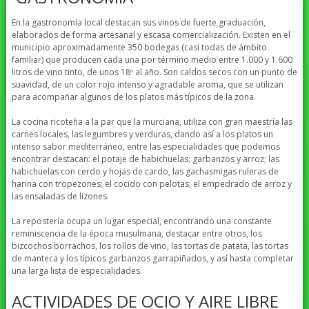
En la gastronomía local destacan sus vinos de fuerte graduación,
elaborados de forma artesanal y escasa comercialización. Existen en el
municipio aproximadamente 350 bodegas (casi todas de ámbito
familiar) que producen cada una por término medio entre 1.000 y 1.600
litros de vino tinto, de unos 18º al año. Son caldos secos con un punto de
suavidad, de un color rojo intenso y agradable aroma, que se utilizan
para acompañar algunos de los platos más típicos de la zona.
La cocina ricoteña a la par que la murciana, utiliza con gran maestría las
carnes locales, las legumbres y verduras, dando así a los platos un
intenso sabor mediterráneo, entre las especialidades que podemos
encontrar destacan: el potaje de habichuelas; garbanzos y arroz; las
habichuelas con cerdo y hojas de cardo, las gachasmigas ruleras de
harina con tropezones; el cocido con pelotas; el empedrado de arroz y
las ensaladas de lizones.
La repostería ocupa un lugar especial, encontrando una constante
reminiscencia de la época musulmana, destacar entre otros, los
bizcochos borrachos, los rollos de vino, las tortas de patata, las tortas
de manteca y los típicos garbanzos garrapiñados, y así hasta completar
una larga lista de especialidades.
ACTIVIDADES DE OCIO Y AIRE LIBRE