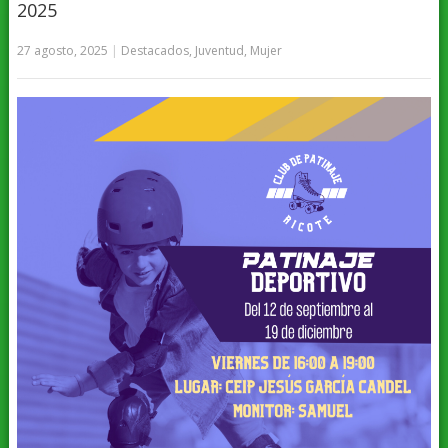
2025
27 agosto, 2025
|
Destacados
,
Juventud
,
Mujer