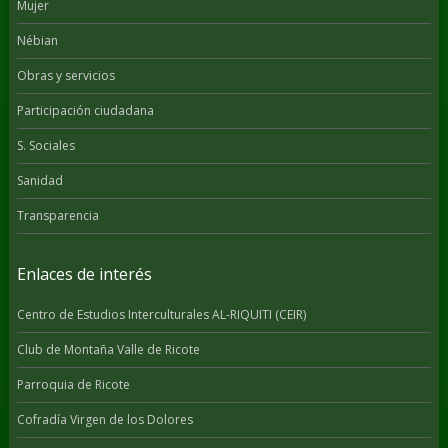
Mujer
Nébian
Obras y servicios
Participación ciudadana
S. Sociales
Sanidad
Transparencia
Enlaces de interés
Centro de Estudios Interculturales AL-RIQUITI (CEIR)
Club de Montaña Valle de Ricote
Parroquia de Ricote
Cofradía Virgen de los Dolores