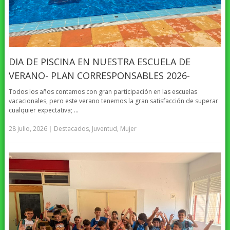
DIA DE PISCINA EN NUESTRA ESCUELA DE
VERANO- PLAN CORRESPONSABLES 2026-
Todos los años contamos con gran participación en las escuelas
vacacionales, pero este verano tenemos la gran satisfacción de superar
cualquier expectativa; …
28 julio, 2026
|
Destacados
,
Juventud
,
Mujer