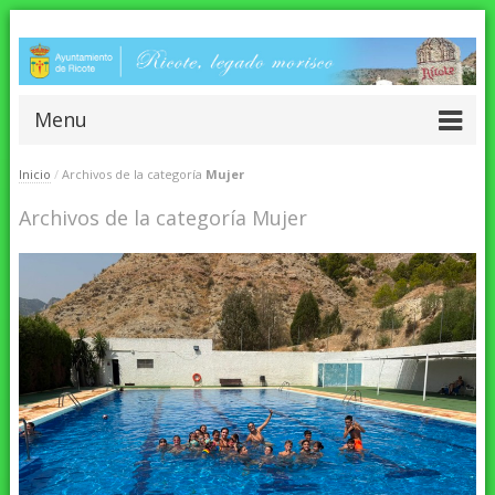
Menu
Inicio
/
Archivos de la categoría
Mujer
Archivos de la categoría Mujer