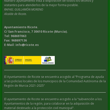
Nuestro ayuntamiento esta a disposición de todos los vecinos y
visitantes para atenderlos de la mejor forma posible.
RAFAEL GUILLAMÓN MORENO
Alcalde de Ricote.
Ayuntamiento Ricote.
C/ San Francisco, 7 30610 Ricote (Murcia).
Tel: 968697063
Fax: 968697136
E-Mail: info@ricote.es
El Ayuntamiento de Ricote se encuentra acogido al “Programa de ayuda
a las policías locales de los municipios de la Comunidad Autónoma de la
Región de Murcia 2021-2025”
El ayuntamiento de Ricote se encuentra acogido a la “subvención a los
Ayuntamientos de la región, para colaborar en la adquisición de
material destinado a la protección civil municipal".