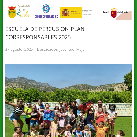
ESCUELA DE PERCUSION PLAN
CORRESPONSABLES 2025
27 agosto, 2025
|
Destacados
,
Juventud
,
Mujer