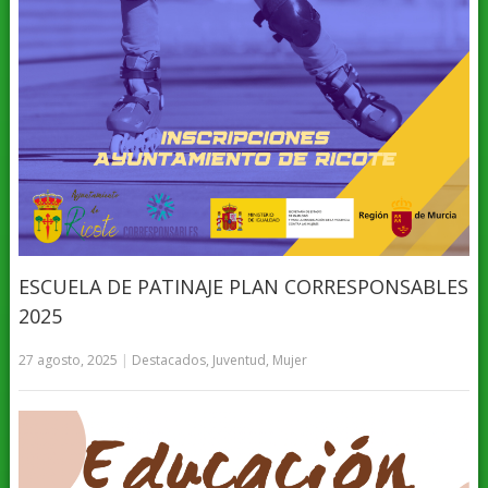
ESCUELA DE PATINAJE PLAN CORRESPONSABLES
2025
27 agosto, 2025
|
Destacados
,
Juventud
,
Mujer