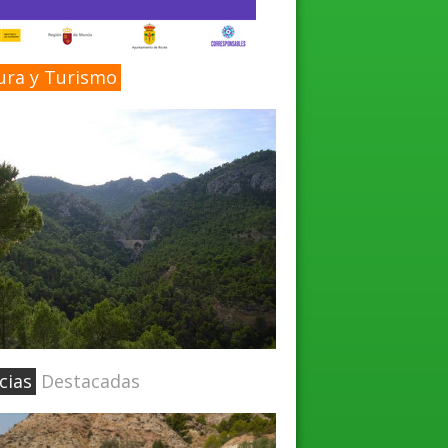
ura y Turismo
cias
Destacadas