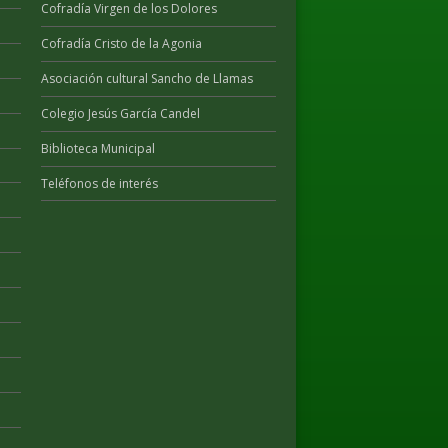
Cofradía Virgen de los Dolores
Cofradía Cristo de la Agonia
Asociación cultural Sancho de Llamas
Colegio Jesús García Candel
Biblioteca Municipal
Teléfonos de interés