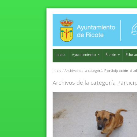
Inicio
Ayuntamiento
Ricote
Educa
Inicio
/
Archivos de la categoría
Participación ci
Archivos de la categoría Partic