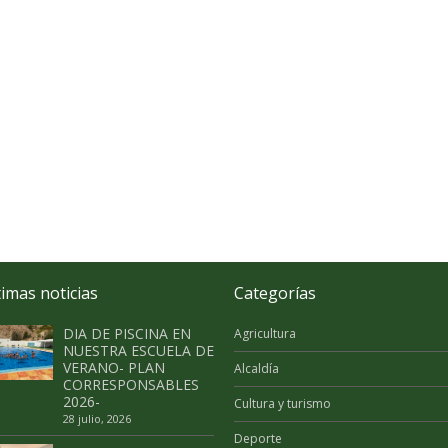
timas noticias
Categorías
DIA DE PISCINA EN
Agricultura
NUESTRA ESCUELA DE
VERANO- PLAN
Alcaldía
CORRESPONSABLES
2026-
Cultura y turismo
28 julio, 2026
Deporte