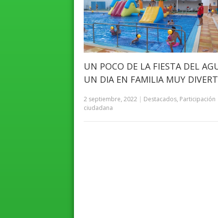
UN POCO DE LA FIESTA DEL AG
UN DIA EN FAMILIA MUY DIVER
2 septiembre, 2022
|
Destacados
,
Participación
ciudadana