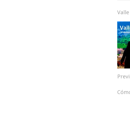
Valle
Prev
Cómo