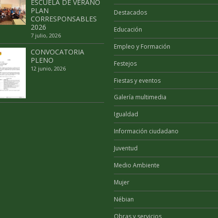
ESCUELA DE VERANO
PLAN
Destacados
CORRESPONSABLES
2026
Educación
7 julio, 2026
Empleo y Formación
CONVOCATORIA
PLENO
Festejos
12 junio, 2026
Fiestas y eventos
Galería multimedia
Igualdad
Información ciudadano
Juventud
Medio Ambiente
Mujer
Nébian
Obras y servicios