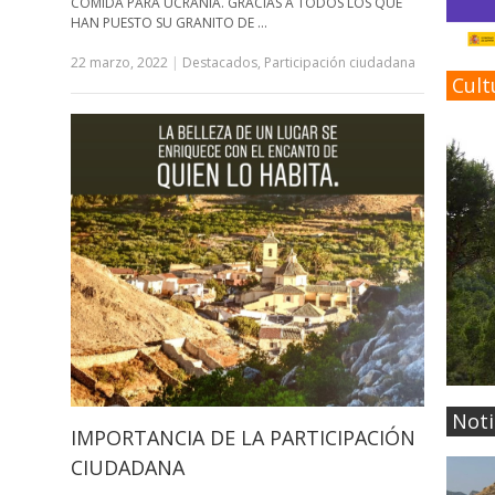
COMIDA PARA UCRANIA. GRACIAS A TODOS LOS QUE
HAN PUESTO SU GRANITO DE …
22 marzo, 2022
|
Destacados
,
Participación ciudadana
Cult
Noti
IMPORTANCIA DE LA PARTICIPACIÓN
CIUDADANA