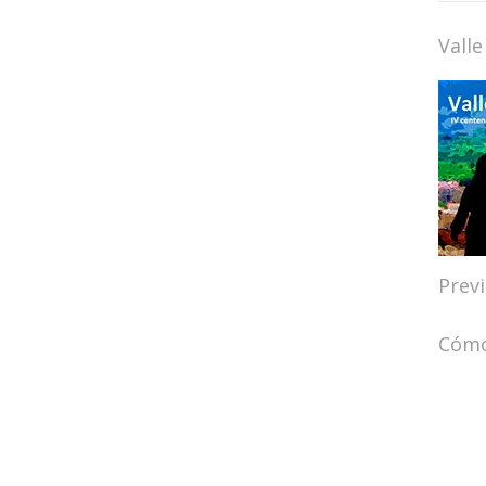
Valle
Prev
Cómo