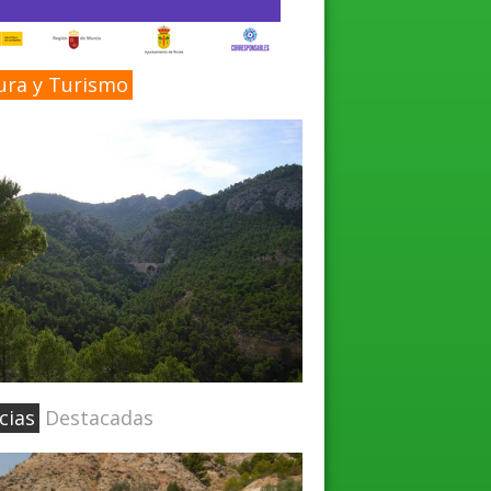
ura y Turismo
cias
Destacadas