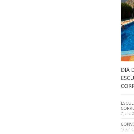
DIA 
ESCU
CORR
ESCUE
CORRE
7 julio, 
CONV
12 junio