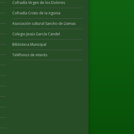
Cofradía Virgen de los Dolores
Cofradía Cristo de la Agonia
Asociación cultural Sancho de Llamas
Colegio Jesús García Candel
Biblioteca Municipal
Teléfonos de interés