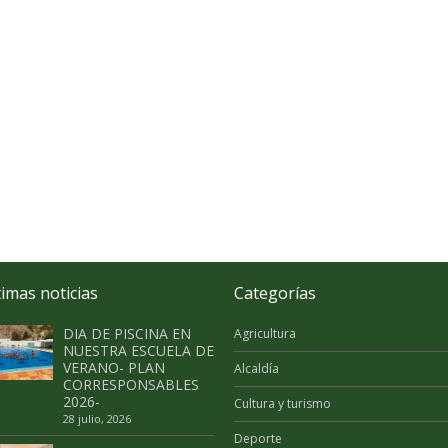
timas noticias
Categorías
DIA DE PISCINA EN
Agricultura
NUESTRA ESCUELA DE
VERANO- PLAN
Alcaldía
CORRESPONSABLES
2026-
Cultura y turismo
28 julio, 2026
Deporte