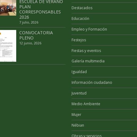
ESCUELA DE VERANO
PLAN
Destacados
CORRESPONSABLES
2026
Educación
7 julio, 2026
Empleo y Formación
CONVOCATORIA
PLENO
Festejos
12 junio, 2026
Fiestas y eventos
Galería multimedia
Igualdad
Información ciudadano
Juventud
Medio Ambiente
Mujer
Nébian
Obras y servicios