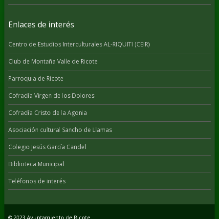
Enlaces de interés
Centro de Estudios Interculturales AL-RIQUITI (CEIR)
Club de Montaña Valle de Ricote
Parroquia de Ricote
Cofradía Virgen de los Dolores
Cofradía Cristo de la Agonia
Asociación cultural Sancho de Llamas
Colegio Jesús García Candel
Biblioteca Municipal
Teléfonos de interés
© 2023 Ayuntamiento de Ricote.