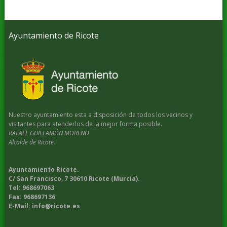
Ayuntamiento de Ricote
Nuestro ayuntamiento esta a disposición de todos los vecinos y
visitantes para atenderlos de la mejor forma posible.
RAFAEL GUILLAMÓN MORENO
Alcalde de Ricote.
Ayuntamiento Ricote.
C/ San Francisco, 7 30610 Ricote (Murcia).
Tel: 968697063
Fax: 968697136
E-Mail: info@ricote.es