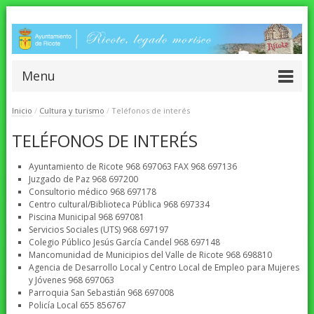
Menu
Inicio
/
Cultura y turismo
/
Teléfonos de interés
TELÉFONOS DE INTERÉS
Ayuntamiento de Ricote 968 697063 FAX 968 697136
Juzgado de Paz 968 697200
Consultorio médico 968 697178
Centro cultural/Biblioteca Pública 968 697334
Piscina Municipal 968 697081
Servicios Sociales (UTS) 968 697197
Colegio Público Jesús García Candel 968 697148
Mancomunidad de Municipios del Valle de Ricote 968 698810
Agencia de Desarrollo Local y Centro Local de Empleo para Mujeres
y Jóvenes 968 697063
Parroquia San Sebastián 968 697008
Policía Local 655 856767