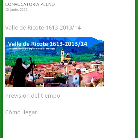
CONVOCATORIA PLENO
12 junio, 2026
Valle de Ricote 1613-2013/14
Previsión del tiempo
Cómo llegar