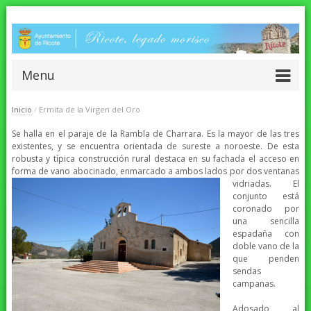
Menu
Inicio
/
Ermita de la Virgen del Oro
Se halla en el paraje de la Rambla de Charrara. Es la mayor de las tres
existentes, y se encuentra orientada de sureste a noroeste. De esta
robusta y típica construcción rural destaca en su fachada el acceso en
forma de vano abocinado, enmarca
do a ambos lados por dos ventanas
vidriadas. El
conjunto está
coronado por
una sencilla
espadaña con
doble vano de la
que penden
sendas
campanas.
Adosado al