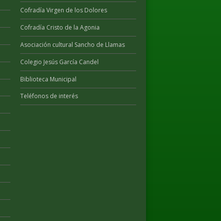
Cofradía Virgen de los Dolores
Cofradía Cristo de la Agonia
Asociación cultural Sancho de Llamas
Colegio Jesús García Candel
Biblioteca Municipal
Teléfonos de interés