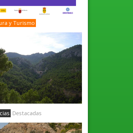
ura y Turismo
cias
Destacadas