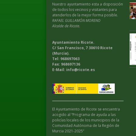
Nuestro ayuntamiento esta a disposición
de todos los vecinos y visitantes para
atenderlos de la mejor forma posible.
RAFAEL GUILLAMÓN MORENO
Alcalde de Ricote.
Ayuntamiento Ricote.
C/ San Francisco, 7 30610 Ricote
(Murcia).
Tel: 968697063
Fax: 968697136
E-Mail: info@ricote.es
El Ayuntamiento de Ricote se encuentra
acogido al “Programa de ayuda a las
policías locales de los municipios de la
Comunidad Autónoma de la Región de
Murcia 2021-2025”