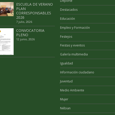
Deporte
ESCUELA DE VERANO
PLAN
Destacados
CORRESPONSABLES
2026
Educación
7 julio, 2026
Empleo y Formación
CONVOCATORIA
PLENO
Festejos
12 junio, 2026
Fiestas y eventos
Galería multimedia
Igualdad
Información ciudadano
Juventud
Medio Ambiente
Mujer
Nébian