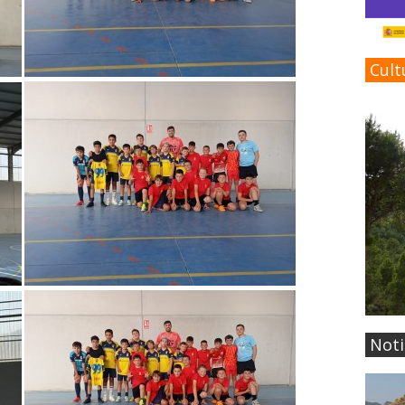
Cult
Noti