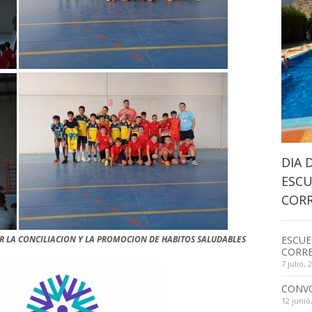
DIA 
ESCU
CORR
 LA CONCILIACION Y LA PROMOCION DE HABITOS SALUDABLES
ESCUE
CORRE
7 julio, 
CONV
12 junio