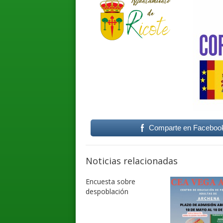
Comparte en Faceboo
Noticias relacionadas
Encuesta sobre
despoblación