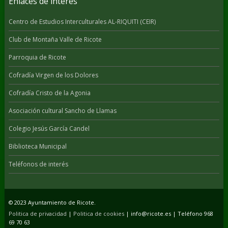
Enlaces de interés
Centro de Estudios Interculturales AL-RIQUITI (CEIR)
Club de Montaña Valle de Ricote
Parroquia de Ricote
Cofradía Virgen de los Dolores
Cofradía Cristo de la Agonia
Asociación cultural Sancho de Llamas
Colegio Jesús García Candel
Biblioteca Municipal
Teléfonos de interés
© 2023 Ayuntamiento de Ricote.
Politica de privacidad
|
Politica de cookies
| info@ricote.es | Teléfono 968
69 70 63