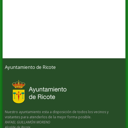
Ayuntamiento de Ricote
Nuestro ayuntamiento esta a disposición de todos los vecinos y
visitantes para atenderlos de la mejor forma posible.
RAFAEL GUILLAMÓN MORENO
Alcalde de Ricote.