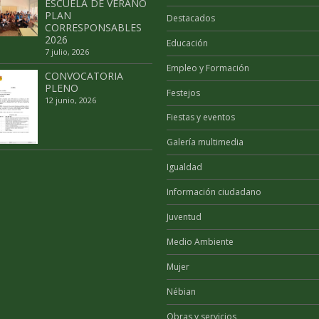
ESCUELA DE VERANO
PLAN
Destacados
CORRESPONSABLES
2026
Educación
7 julio, 2026
Empleo y Formación
CONVOCATORIA
PLENO
Festejos
12 junio, 2026
Fiestas y eventos
Galería multimedia
Igualdad
Información ciudadano
Juventud
Medio Ambiente
Mujer
Nébian
Obras y servicios