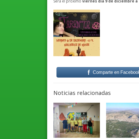
Será el próximo
viernes día 9 de diciembre a 
Comparte en Faceboo
Noticias relacionadas