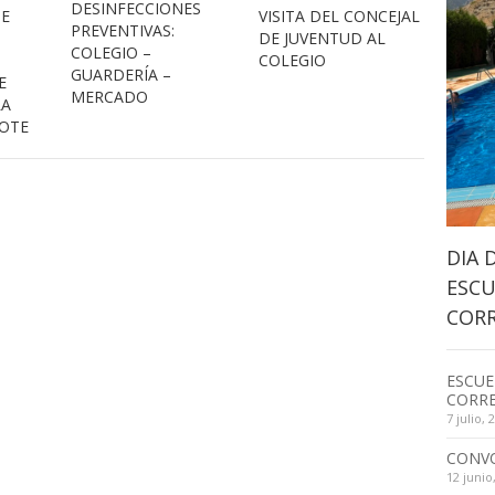
DESINFECCIONES
DE
VISITA DEL CONCEJAL
PREVENTIVAS:
DE JUVENTUD AL
COLEGIO –
COLEGIO
GUARDERÍA –
E
MERCADO
LA
COTE
DIA 
ESCU
CORR
ESCUE
CORRE
7 julio, 
CONV
12 junio