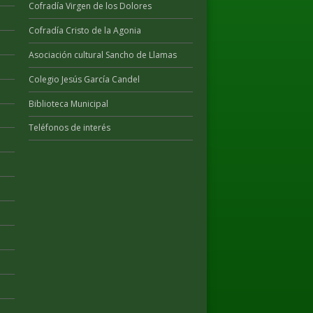
Cofradía Virgen de los Dolores
Cofradía Cristo de la Agonia
Asociación cultural Sancho de Llamas
Colegio Jesús García Candel
Biblioteca Municipal
Teléfonos de interés