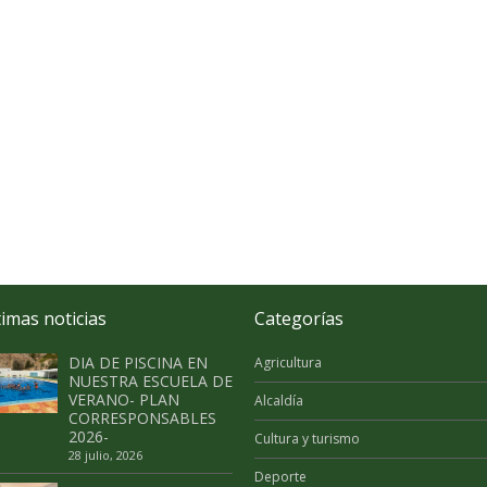
timas noticias
Categorías
DIA DE PISCINA EN
Agricultura
NUESTRA ESCUELA DE
VERANO- PLAN
Alcaldía
CORRESPONSABLES
2026-
Cultura y turismo
28 julio, 2026
Deporte