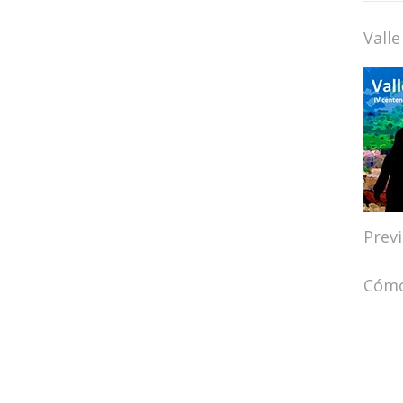
Valle
Prev
Cómo