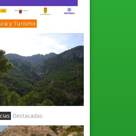
ura y Turismo
cias
Destacadas