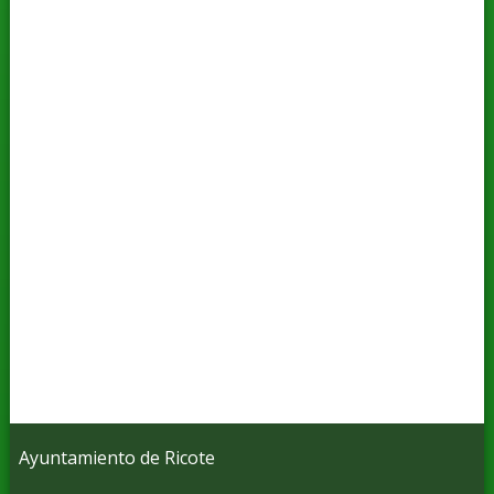
Ayuntamiento de Ricote