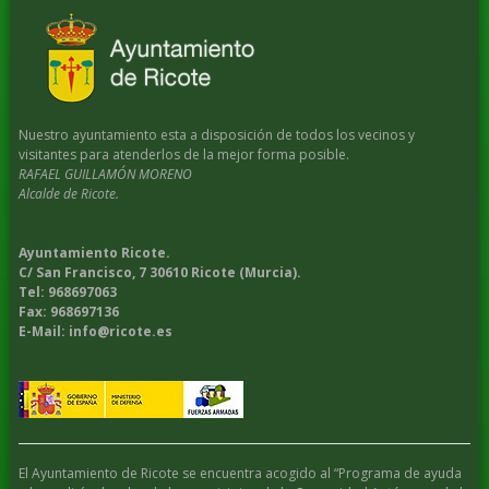
Nuestro ayuntamiento esta a disposición de todos los vecinos y
visitantes para atenderlos de la mejor forma posible.
RAFAEL GUILLAMÓN MORENO
Alcalde de Ricote.
Ayuntamiento Ricote.
C/ San Francisco, 7 30610 Ricote (Murcia).
Tel: 968697063
Fax: 968697136
E-Mail: info@ricote.es
El Ayuntamiento de Ricote se encuentra acogido al “Programa de ayuda