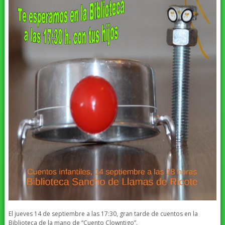
El jueves 14 de septiembre a las 17:30, gran tarde de cuentos en la
Biblioteca de la mano de “Cuento Clowntigo”.