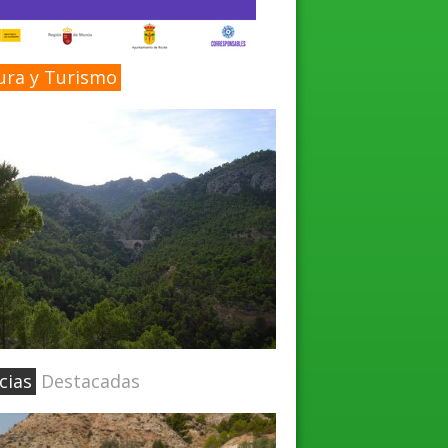
ura y Turismo
cias
Destacadas