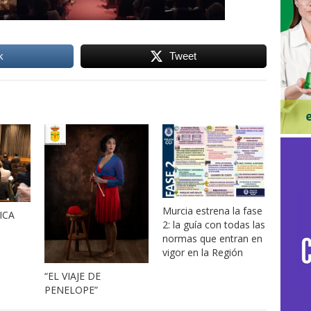
k
Tweet
Murcia estrena la fase
ICA
2: la guía con todas las
normas que entran en
vigor en la Región
“EL VIAJE DE
PENELOPE”