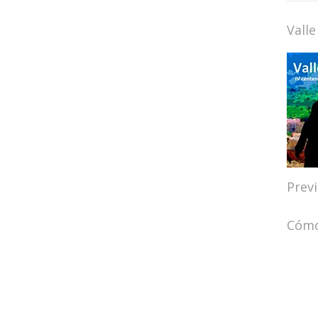
Valle
Prev
Cómo