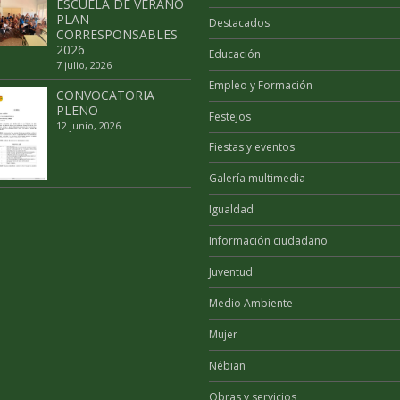
ESCUELA DE VERANO
PLAN
Destacados
CORRESPONSABLES
2026
Educación
7 julio, 2026
Empleo y Formación
CONVOCATORIA
PLENO
Festejos
12 junio, 2026
Fiestas y eventos
Galería multimedia
Igualdad
Información ciudadano
Juventud
Medio Ambiente
Mujer
Nébian
Obras y servicios