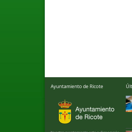
Ayuntamiento de Ricote
Úl