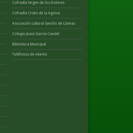
Cofradía Virgen de los Dolores
Cofradía Cristo de la Agonia
Asociación cultural Sancho de Llamas
Colegio Jesús García Candel
Biblioteca Municipal
Teléfonos de interés