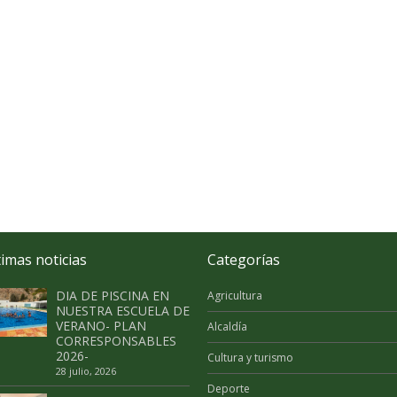
timas noticias
Categorías
DIA DE PISCINA EN
Agricultura
NUESTRA ESCUELA DE
VERANO- PLAN
Alcaldía
CORRESPONSABLES
2026-
Cultura y turismo
28 julio, 2026
Deporte