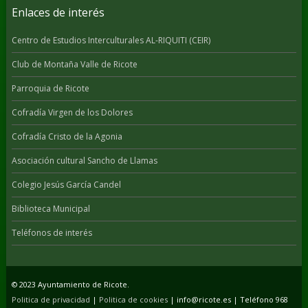
Enlaces de interés
Centro de Estudios Interculturales AL-RIQUITI (CEIR)
Club de Montaña Valle de Ricote
Parroquia de Ricote
Cofradía Virgen de los Dolores
Cofradía Cristo de la Agonia
Asociación cultural Sancho de Llamas
Colegio Jesús García Candel
Biblioteca Municipal
Teléfonos de interés
© 2023 Ayuntamiento de Ricote.
Politica de privacidad
|
Politica de cookies
| info@ricote.es | Teléfono 968