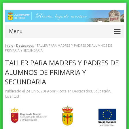
Menu
Inicio
/
Destacados
/
TALLER PARA MADRES Y PADRES DE ALUMNOS DE
PRIMARIA Y SECUNDARIA
TALLER PARA MADRES Y PADRES DE
ALUMNOS DE PRIMARIA Y
SECUNDARIA
Publicado el
24 junio, 2019
por
Ricote
en
Destacados
,
Educación
,
Juventud