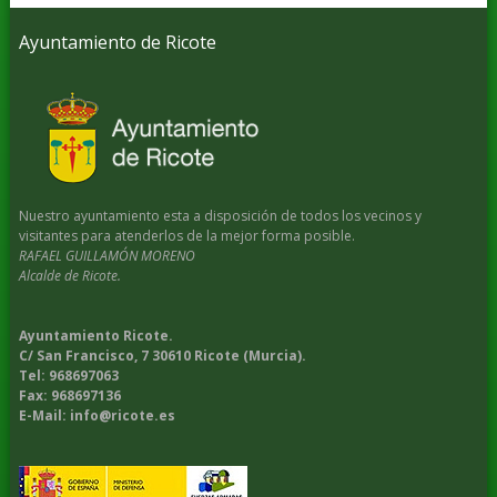
Ayuntamiento de Ricote
Nuestro ayuntamiento esta a disposición de todos los vecinos y
visitantes para atenderlos de la mejor forma posible.
RAFAEL GUILLAMÓN MORENO
Alcalde de Ricote.
Ayuntamiento Ricote.
C/ San Francisco, 7 30610 Ricote (Murcia).
Tel: 968697063
Fax: 968697136
E-Mail: info@ricote.es