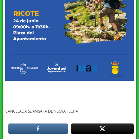
CANCELADA SE AVISARÁ DE NUEVA FECHA