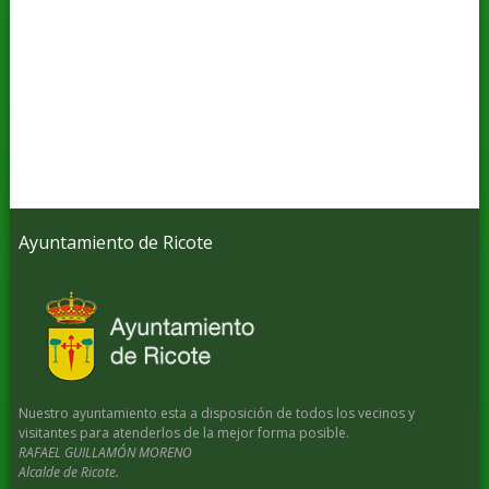
Ayuntamiento de Ricote
Nuestro ayuntamiento esta a disposición de todos los vecinos y
visitantes para atenderlos de la mejor forma posible.
RAFAEL GUILLAMÓN MORENO
Alcalde de Ricote.