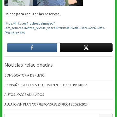
Enlace para realizar las reservas:
https://linktr.ee/nochesdelmuseo?
utm_source=linktree_profile_share&ltsid=9e39ef85-0ace-4dd2-9efe-
f65ce5ce5479
Noticias relacionadas
CONVOCATORIA DE PLENO
CAMPAÑA CRECE EN SEGURIDAD “ENTREGA DE PREMIOS”
AUTOS LOCOS ANULADOS
AULA JOVEN PLAN CORRESPONSABLES RICOTE 2023-2024