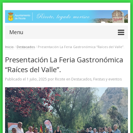
Menu
Inicio
/
Destacados
/
Presentación La Feria Gastronómica “Raíces del Valle”.
Presentación La Feria Gastronómica
“Raíces del Valle”.
Publicado el
1 julio, 2025
por
Ricote
en
Destacados
,
Fiestas y eventos