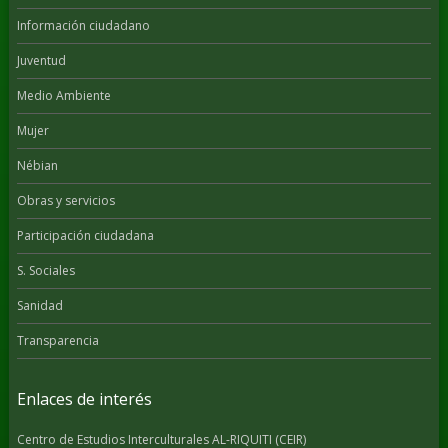
Información ciudadano
Juventud
Medio Ambiente
Mujer
Nébian
Obras y servicios
Participación ciudadana
S. Sociales
Sanidad
Transparencia
Enlaces de interés
Centro de Estudios Interculturales AL-RIQUITI (CEIR)