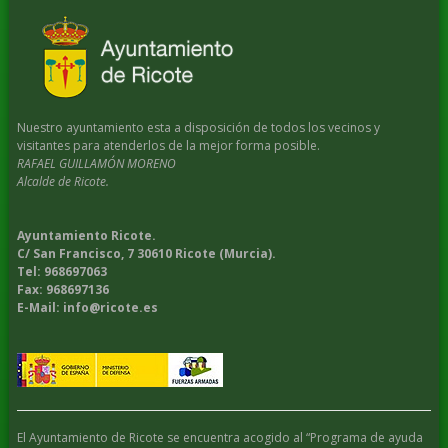
Nuestro ayuntamiento esta a disposición de todos los vecinos y
visitantes para atenderlos de la mejor forma posible.
RAFAEL GUILLAMÓN MORENO
Alcalde de Ricote.
Ayuntamiento Ricote.
C/ San Francisco, 7 30610 Ricote (Murcia).
Tel: 968697063
Fax: 968697136
E-Mail: info@ricote.es
El Ayuntamiento de Ricote se encuentra acogido al “Programa de ayuda