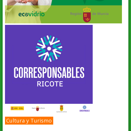
Cultura y Turismo