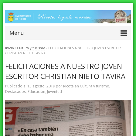
Menu
Inicio
/
Cultura y turismo
/
FELICITACIONES A NUESTRO JOVEN ESCRITOR
CHRISTIAN NIETO TAVIRA
FELICITACIONES A NUESTRO JOVEN
ESCRITOR CHRISTIAN NIETO TAVIRA
Publicado el
13 agosto, 2019
por
Ricote
en
Cultura y turismo
,
Destacados
,
Educación
,
Juventud