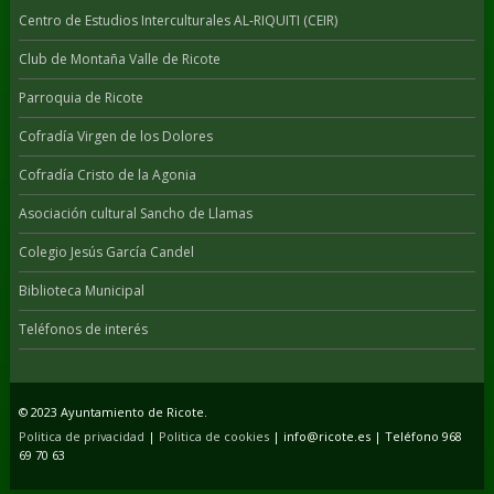
Centro de Estudios Interculturales AL-RIQUITI (CEIR)
Club de Montaña Valle de Ricote
Parroquia de Ricote
Cofradía Virgen de los Dolores
Cofradía Cristo de la Agonia
Asociación cultural Sancho de Llamas
Colegio Jesús García Candel
Biblioteca Municipal
Teléfonos de interés
© 2023 Ayuntamiento de Ricote.
Politica de privacidad
|
Politica de cookies
| info@ricote.es | Teléfono 968
69 70 63