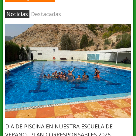
Noticias
Destacadas
DIA DE PISCINA EN NUESTRA ESCUELA DE
VERANO- PLAN CORRESPONSABLES 2026-