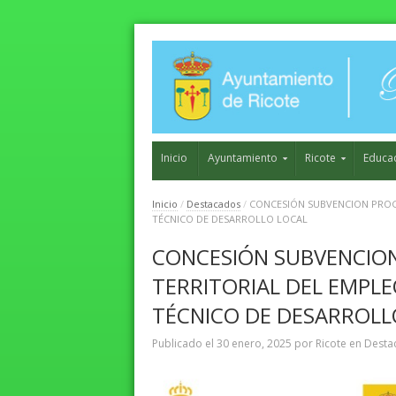
Inicio
Ayuntamiento
Ricote
Educa
Inicio
/
Destacados
/
CONCESIÓN SUBVENCION PROG
TÉCNICO DE DESARROLLO LOCAL
CONCESIÓN SUBVENCIO
TERRITORIAL DEL EMPL
TÉCNICO DE DESARROLL
Publicado el
30 enero, 2025
por
Ricote
en
Desta