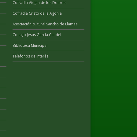
Cofradía Virgen de los Dolores
Cofradía Cristo de la Agonia
Asociación cultural Sancho de Llamas
Colegio Jesús García Candel
Biblioteca Municipal
Teléfonos de interés