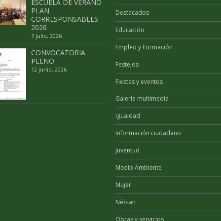
ESCUELA DE VERANO
PLAN
Destacados
CORRESPONSABLES
2026
Educación
7 julio, 2026
Empleo y Formación
CONVOCATORIA
PLENO
Festejos
12 junio, 2026
Fiestas y eventos
Galería multimedia
Igualdad
Información ciudadano
Juventud
Medio Ambiente
Mujer
Nébian
Obras y servicios