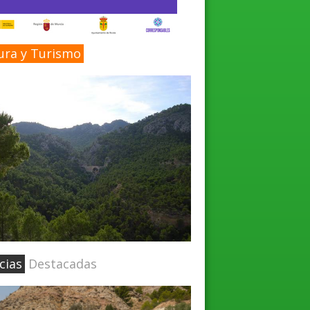
ura y Turismo
cias
Destacadas