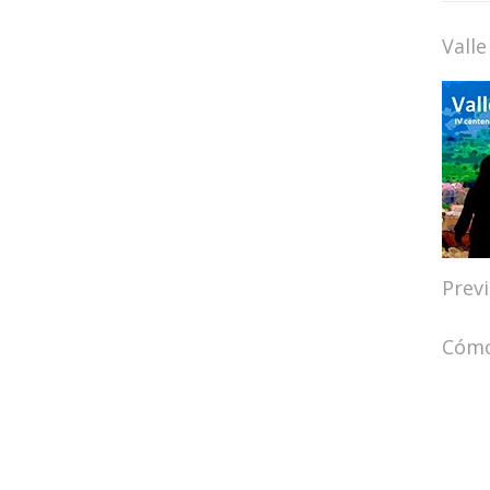
Valle
Prev
Cómo