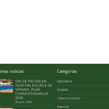
timas noticias
Categorías
DIA DE PISCINA EN
Agricultura
NUESTRA ESCUELA DE
VERANO- PLAN
Alcaldía
CORRESPONSABLES
2026-
Cultura y turismo
28 julio, 2026
Deporte