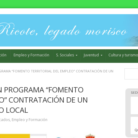
ción
Empleo y Formación
S. Sociales
Juventud
Cultura y turism
RAMA “FOMENTO TERRITORIAL DEL EMPLEO” CONTRATACIÓN DE UN
N PROGRAMA “FOMENTO
EO” CONTRATACIÓN DE UN
O LOCAL
cados
,
Empleo y Formación