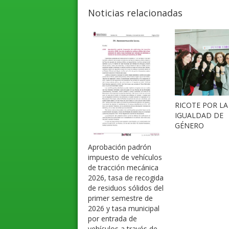
Noticias relacionadas
RICOTE POR LA
IGUALDAD DE
GÉNERO
Aprobación padrón
impuesto de vehículos
de tracción mecánica
2026, tasa de recogida
de residuos sólidos del
primer semestre de
2026 y tasa municipal
por entrada de
vehículos a través de