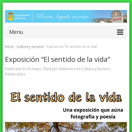
Menu
Inicio
/
Cultura y turismo
/
Exposición “El sentido de la vida”
Exposición “El sentido de la vida”
Publicado el
29 mayo, 2024
por
biblioteca
en
Cultura y turismo
,
Destacados