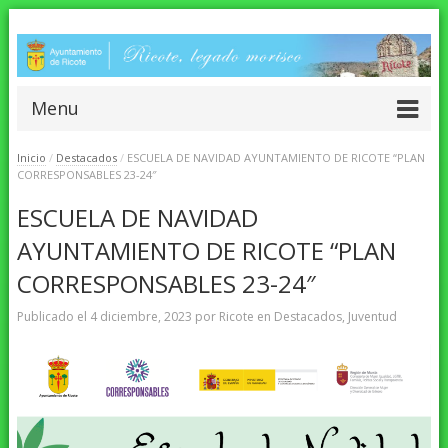
Menu
Inicio
/
Destacados
/
ESCUELA DE NAVIDAD AYUNTAMIENTO DE RICOTE “PLAN
CORRESPONSABLES 23-24″
ESCUELA DE NAVIDAD
AYUNTAMIENTO DE RICOTE “PLAN
CORRESPONSABLES 23-24″
Publicado el
4 diciembre, 2023
por
Ricote
en
Destacados
,
Juventud