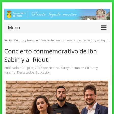
Menu
Inicio
/
Cultura y turismo
/
Concierto conmemorativo de Ibn Sabin y al-Riquti
Concierto conmemorativo de Ibn
Sabin y al-Riquti
Publicado el
13 julio, 2017
por
ricoteculturayturismo
en
Cultura y
turismo
,
Destacados
,
Educación