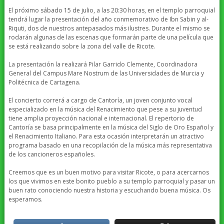
El próximo sábado 15 de julio, a las 20:30 horas, en el templo parroquial
tendrá lugar la presentación del año conmemorativo de Ibn Sabin y al-
Riquti, dos de nuestros antepasados más ilustres. Durante el mismo se
rodarán algunas de las escenas que formarán parte de una película que
se está realizando sobre la zona del valle de Ricote.
La presentación la realizará Pilar Garrido Clemente, Coordinadora
General del Campus Mare Nostrum de las Universidades de Murcia y
Politécnica de Cartagena.
El concierto correrá a cargo de Cantoría, un joven conjunto vocal
especializado en la música del Renacimiento que pese a su juventud
tiene amplia proyección nacional e internacional. El repertorio de
Cantoría se basa principalmente en la música del Siglo de Oro Español y
el Renacimiento Italiano. Para esta ocasión interpretarán un atractivo
programa basado en una recopilación de la música más representativa
de los cancioneros españoles.
Creemos que es un buen motivo para visitar Ricote, o para acercarnos
los que vivimos en este bonito pueblo a su templo parroquial y pasar un
buen rato conociendo nuestra historia y escuchando buena música. Os
esperamos.