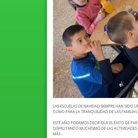
LAS ESCUELAS DE NAVIDAD SIEMPRE HAN SIDO U
COMO PARA LA TRANQUILIDAD DE LAS FAMILIAS
ESTE AÑO PODEMOS DECIR QUE EL ÉXITO DE PAR
DISFRUTANDO MUCHÍSIMO DE LAS ACTIVIDADES
MÁS .