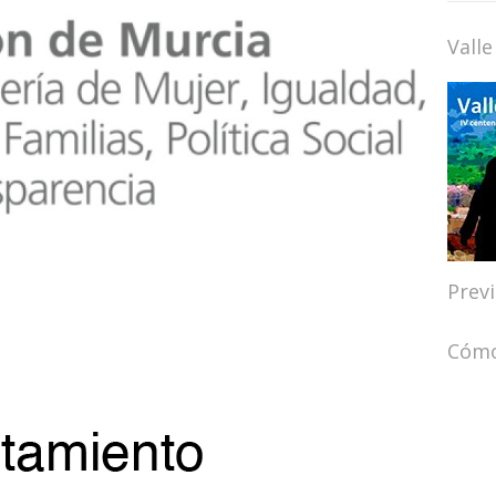
Valle
Prev
Cómo