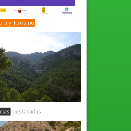
ura y Turismo
cias
Destacadas