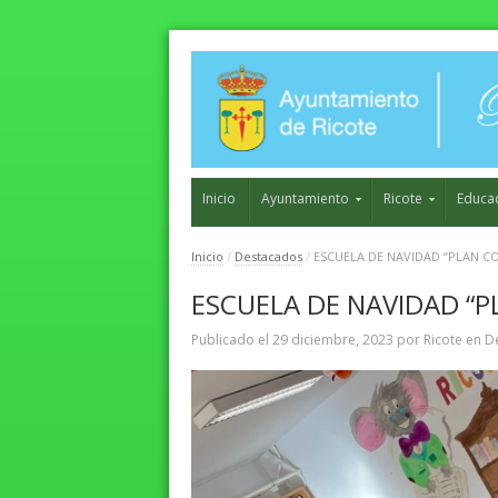
Inicio
Ayuntamiento
Ricote
Educa
Inicio
/
Destacados
/
ESCUELA DE NAVIDAD “PLAN C
ESCUELA DE NAVIDAD “
Publicado el
29 diciembre, 2023
por
Ricote
en
D