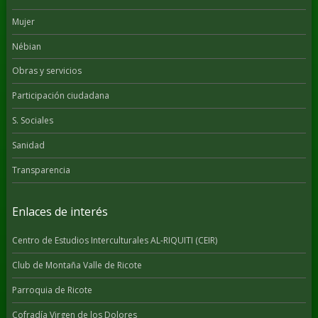
Mujer
Nébian
Obras y servicios
Participación ciudadana
S. Sociales
Sanidad
Transparencia
Enlaces de interés
Centro de Estudios Interculturales AL-RIQUITI (CEIR)
Club de Montaña Valle de Ricote
Parroquia de Ricote
Cofradía Virgen de los Dolores