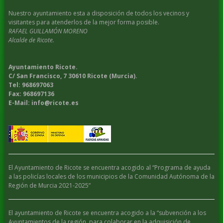
Nuestro ayuntamiento esta a disposición de todos los vecinos y
visitantes para atenderlos de la mejor forma posible.
RAFAEL GUILLAMÓN MORENO
Alcalde de Ricote.
Ayuntamiento Ricote.
C/ San Francisco, 7 30610 Ricote (Murcia).
Tel: 968697063
Fax: 968697136
E-Mail: info@ricote.es
El Ayuntamiento de Ricote se encuentra acogido al “Programa de ayuda
a las policías locales de los municipios de la Comunidad Autónoma de la
Región de Murcia 2021-2025”
El ayuntamiento de Ricote se encuentra acogido a la “subvención a los
Ayuntamientos de la región, para colaborar en la adquisición de