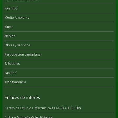
Juventud
Medio Ambiente
Mujer
Nébian
Obras y servicios
Participación ciudadana
S. Sociales
Sanidad
Transparencia
Enlaces de interés
Centro de Estudios Interculturales AL-RIQUITI (CEIR)
Club de Montaña Valle de Ricote