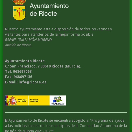
Nuestro ayuntamiento esta a disposición de todos los vecinos y
visitantes para atenderlos de la mejor forma posible.
RAFAEL GUILLAMÓN MORENO
Alcalde de Ricote.
Ayuntamiento Ricote.
C/ San Francisco, 7 30610 Ricote (Murcia).
Tel: 968697063
Fax: 968697136
E-Mail: info@ricote.es
El Ayuntamiento de Ricote se encuentra acogido al “Programa de ayuda
a las policías locales de los municipios de la Comunidad Autónoma de la
Región de Murcia 2021-2025”