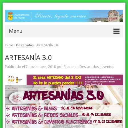
Menu
Inicio
/
Destacados
/
ARTESANÍA 3.0
ARTESANÍA 3.0
Publicado el
7 noviembre, 2018
por
Ricote
en
Destacados
,
Juventud