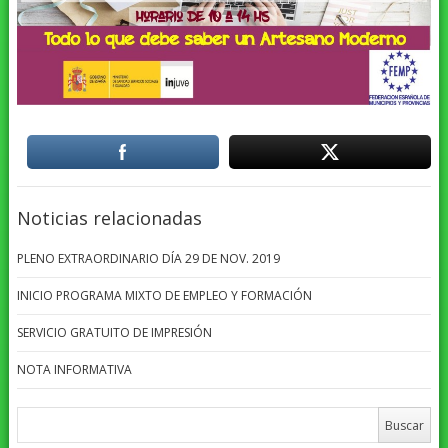
Noticias relacionadas
PLENO EXTRAORDINARIO DÍA 29 DE NOV. 2019
INICIO PROGRAMA MIXTO DE EMPLEO Y FORMACIÓN
SERVICIO GRATUITO DE IMPRESIÓN
NOTA INFORMATIVA