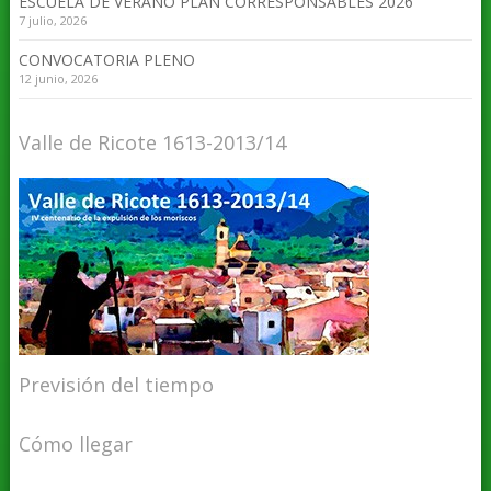
ESCUELA DE VERANO PLAN CORRESPONSABLES 2026
7 julio, 2026
CONVOCATORIA PLENO
12 junio, 2026
Valle de Ricote 1613-2013/14
Previsión del tiempo
Cómo llegar