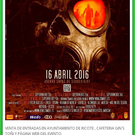
VENTA DE ENTRADAS EN AYUNTAMIENTO DE RICOTE , CAFETERIA GIN´S
TOÑI Y PÁGINA WEB DEL EVENTO.