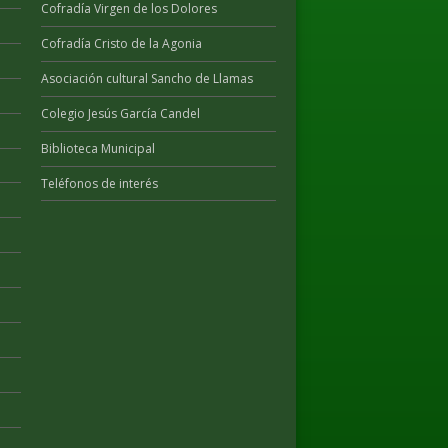
Cofradía Virgen de los Dolores
Cofradía Cristo de la Agonia
Asociación cultural Sancho de Llamas
Colegio Jesús García Candel
Biblioteca Municipal
Teléfonos de interés