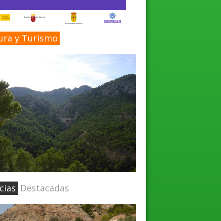
ura y Turismo
cias
Destacadas