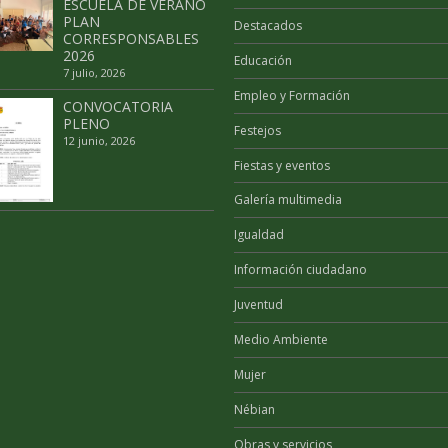
ESCUELA DE VERANO
PLAN
Destacados
CORRESPONSABLES
2026
Educación
7 julio, 2026
Empleo y Formación
CONVOCATORIA
PLENO
Festejos
12 junio, 2026
Fiestas y eventos
Galería multimedia
Igualdad
Información ciudadano
Juventud
Medio Ambiente
Mujer
Nébian
Obras y servicios