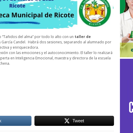
o “Tañidos del alma” por todo lo alto con un
taller de
s García Candel
. Habrá dos sesiones, separando al alumnado por
ectiva y enriquecedora.
xión con las emociones y el autoconocimiento. El taller lo realizará
xperta en Inteligencia Emocional, maestra y directora de la escuela
chena.
k
Tweet