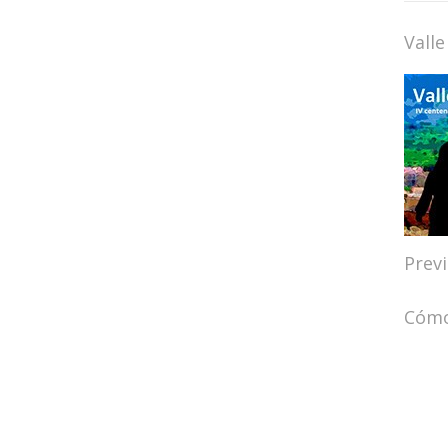
Valle
Prev
Cómo