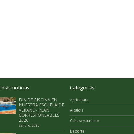
timas noticias
Categorías
DIA DE PISCINA EN
Agricultura
NUESTRA ESCUELA DE
VERANO- PLAN
Alcaldía
CORRESPONSABLES
2026-
Cultura y turismo
28 julio, 2026
Deporte