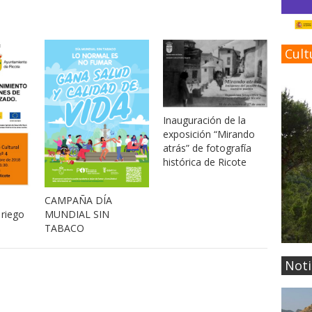
Cult
Inauguración de la
exposición “Mirando
atrás” de fotografía
histórica de Ricote
CAMPAÑA DÍA
 riego
MUNDIAL SIN
TABACO
Noti