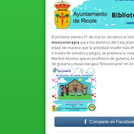
El próximo viernes 31 de marzo cerramos el cicl
musicoterapia
para los alumnos del
Ceip Jesú
edad, de manera que la actividad resulte más ef
A través de sonidos y juegos, se potencia la cone
Maribel Alcolea, que es profesora de guitarra, E
de guitarra y musicoterapia “Emocionarte” en Ar
Comparte en Faceboo