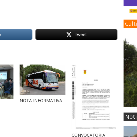
Cult
k
Tweet
NOTA INFORMATIVA
Noti
CONVOCATORIA