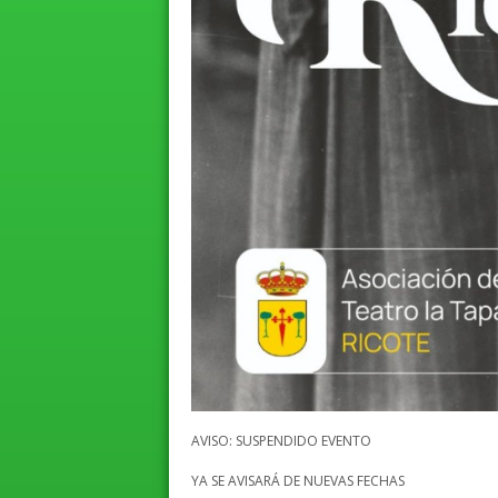
AVISO: SUSPENDIDO EVENTO
YA SE AVISARÁ DE NUEVAS FECHAS