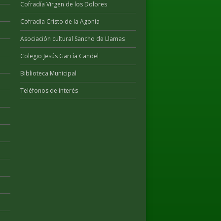
Cofradía Virgen de los Dolores
Cofradía Cristo de la Agonia
Asociación cultural Sancho de Llamas
Colegio Jesús García Candel
Biblioteca Municipal
Teléfonos de interés