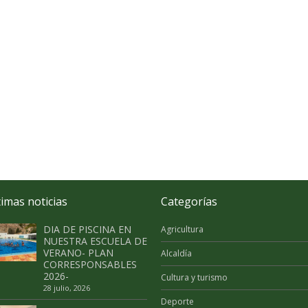
timas noticias
Categorías
DIA DE PISCINA EN
Agricultura
NUESTRA ESCUELA DE
VERANO- PLAN
Alcaldía
CORRESPONSABLES
2026-
Cultura y turismo
28 julio, 2026
Deporte