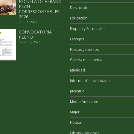
ESCUELA DE VERANO
PLAN
Destacados
CORRESPONSABLES
2026
Educación
7 julio, 2026
Empleo y Formación
CONVOCATORIA
PLENO
Festejos
12 junio, 2026
Fiestas y eventos
Galería multimedia
Igualdad
Información ciudadano
Juventud
Medio Ambiente
Mujer
Nébian
Obras y servicios