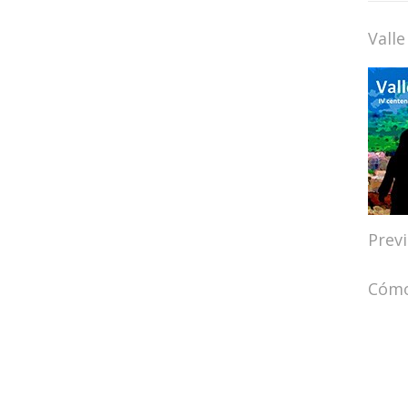
Valle
Prev
Cómo