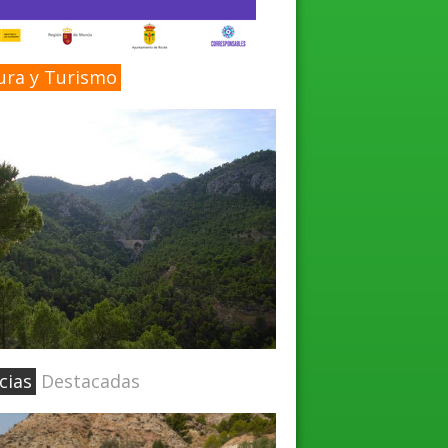
ura y Turismo
cias
Destacadas