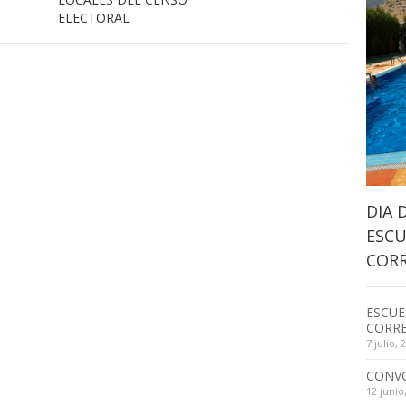
ELECTORAL
DIA 
ESCU
CORR
ESCUE
CORRE
7 julio, 
CONV
12 junio