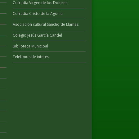
Cofradía Virgen de los Dolores
Cofradía Cristo de la Agonia
Asociación cultural Sancho de Llamas
Colegio Jesús García Candel
Biblioteca Municipal
Teléfonos de interés