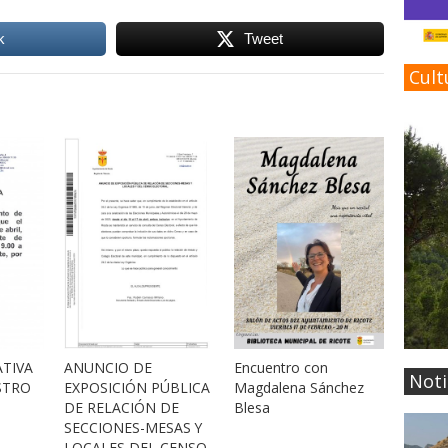
k
Tweet
Cult
TIVA
Encuentro con
ANUNCIO DE
Noti
STRO
Magdalena Sánchez
EXPOSICIÓN PÚBLICA
Blesa
DE RELACIÓN DE
SECCIONES-MESAS Y
LOCALES DEL CENSO