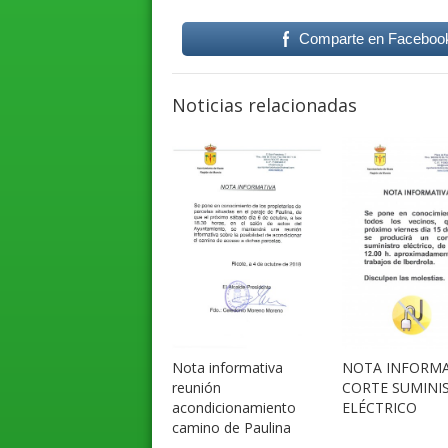
Comparte en Faceboo
Noticias relacionadas
Nota informativa
NOTA INFORMA
reunión
CORTE SUMINI
acondicionamiento
ELÉCTRICO
camino de Paulina