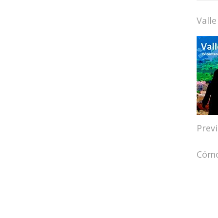
Valle
Prev
Cómo