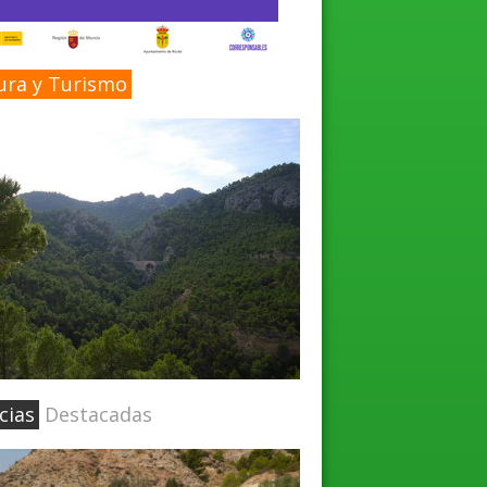
ura y Turismo
cias
Destacadas