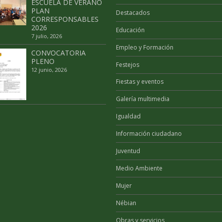
ESCUELA DE VERANO
PLAN
Destacados
CORRESPONSABLES
2026
Educación
7 julio, 2026
Empleo y Formación
CONVOCATORIA
PLENO
Festejos
12 junio, 2026
Fiestas y eventos
Galería multimedia
Igualdad
Información ciudadano
Juventud
Medio Ambiente
Mujer
Nébian
Obras y servicios