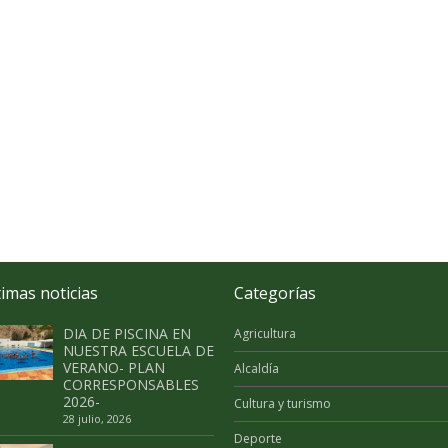
timas noticias
Categorías
DIA DE PISCINA EN
Agricultura
NUESTRA ESCUELA DE
VERANO- PLAN
Alcaldía
CORRESPONSABLES
2026-
Cultura y turismo
28 julio, 2026
Deporte