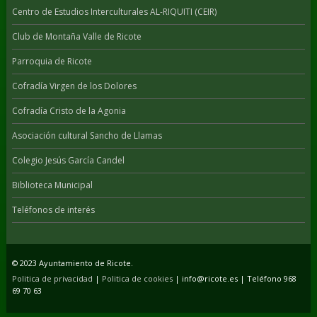
Centro de Estudios Interculturales AL-RIQUITI (CEIR)
Club de Montaña Valle de Ricote
Parroquia de Ricote
Cofradía Virgen de los Dolores
Cofradía Cristo de la Agonia
Asociación cultural Sancho de Llamas
Colegio Jesús García Candel
Biblioteca Municipal
Teléfonos de interés
© 2023 Ayuntamiento de Ricote.
Politica de privacidad
|
Politica de cookies
| info@ricote.es | Teléfono 968
69 70 63