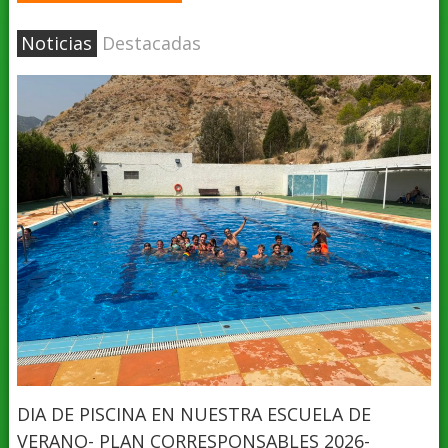
Noticias
Destacadas
DIA DE PISCINA EN NUESTRA ESCUELA DE
VERANO- PLAN CORRESPONSABLES 2026-