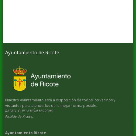
Ayuntamiento de Ricote
Nuestro ayuntamiento esta a disposición de todos los vecinos y
visitantes para atenderlos de la mejor forma posible.
RAFAEL GUILLAMÓN MORENO
Alcalde de Ricote.
Ayuntamiento Ricote.