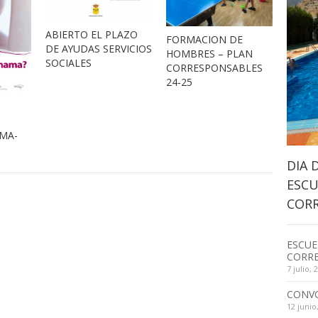
ABIERTO EL PLAZO
FORMACION DE
DE AYUDAS SERVICIOS
HOMBRES – PLAN
SOCIALES
CORRESPONSABLES
24-25
MA-
DIA 
ESCU
CORR
ESCUE
CORRE
7 julio, 
CONV
12 junio