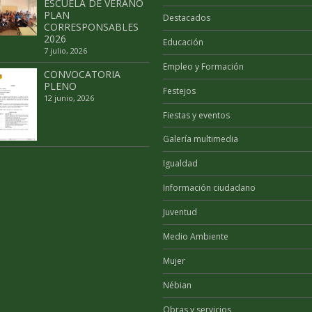
ESCUELA DE VERANO
PLAN
Destacados
CORRESPONSABLES
2026
Educación
7 julio, 2026
Empleo y Formación
CONVOCATORIA
PLENO
Festejos
12 junio, 2026
Fiestas y eventos
Galería multimedia
Igualdad
Información ciudadano
Juventud
Medio Ambiente
Mujer
Nébian
Obras y servicios