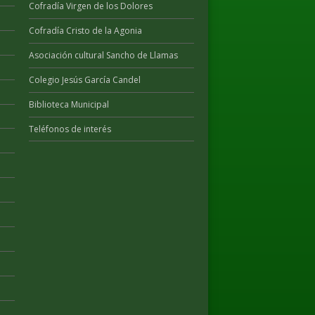
Cofradía Virgen de los Dolores
Cofradía Cristo de la Agonia
Asociación cultural Sancho de Llamas
Colegio Jesús García Candel
Biblioteca Municipal
Teléfonos de interés