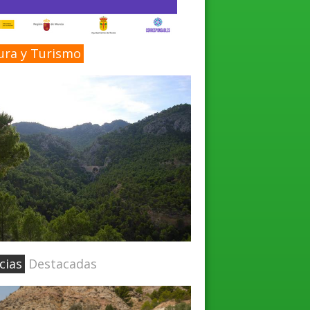
ura y Turismo
cias
Destacadas