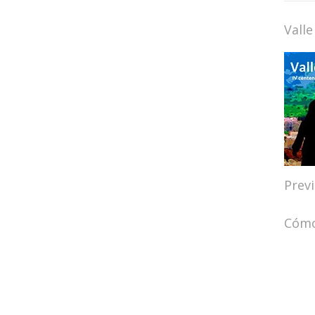
Valle
Prev
Cómo