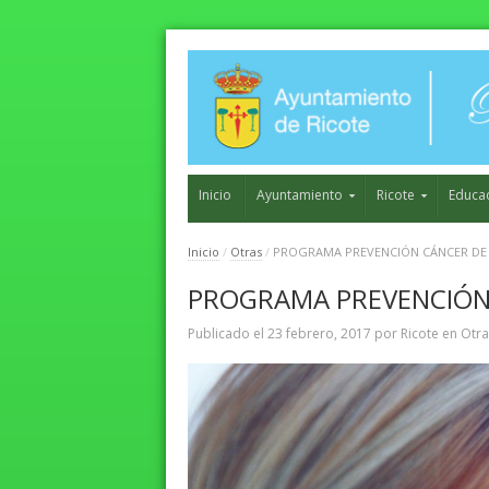
Inicio
Ayuntamiento
Ricote
Educa
Inicio
/
Otras
/
PROGRAMA PREVENCIÓN CÁNCER D
PROGRAMA PREVENCIÓN
Publicado el
23 febrero, 2017
por
Ricote
en
Otra