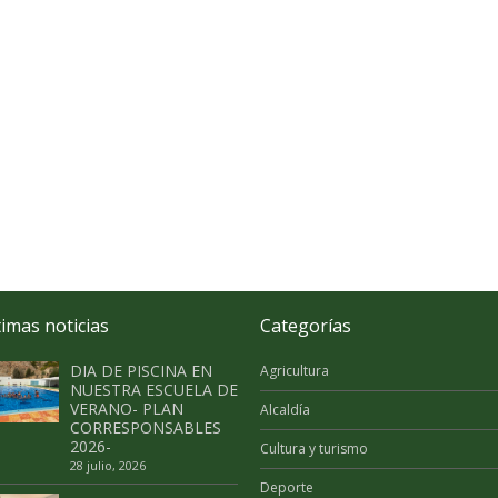
timas noticias
Categorías
DIA DE PISCINA EN
Agricultura
NUESTRA ESCUELA DE
VERANO- PLAN
Alcaldía
CORRESPONSABLES
2026-
Cultura y turismo
28 julio, 2026
Deporte