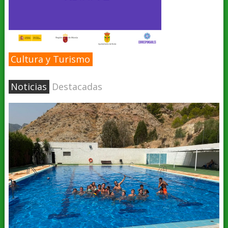
Cultura y Turismo
Noticias
Destacadas