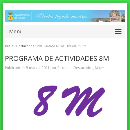
Menu
Inicio
/
Destacados
/
PROGRAMA DE ACTIVIDADES 8M
PROGRAMA DE ACTIVIDADES 8M
Publicado el
5 marzo, 2021
por
Ricote
en
Destacados
,
Mujer