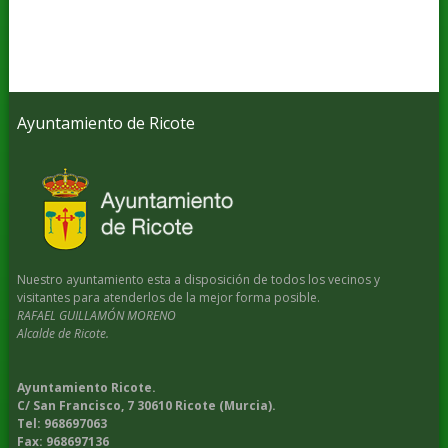
Ayuntamiento de Ricote
Nuestro ayuntamiento esta a disposición de todos los vecinos y
visitantes para atenderlos de la mejor forma posible.
RAFAEL GUILLAMÓN MORENO
Alcalde de Ricote.
Ayuntamiento Ricote.
C/ San Francisco, 7 30610 Ricote (Murcia).
Tel: 968697063
Fax: 968697136