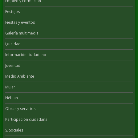
Empleo y Formación
Festejos
Fiestas y eventos
Galería multimedia
Igualdad
Información ciudadano
Juventud
Medio Ambiente
Mujer
Nébian
Obras y servicios
Participación ciudadana
S. Sociales