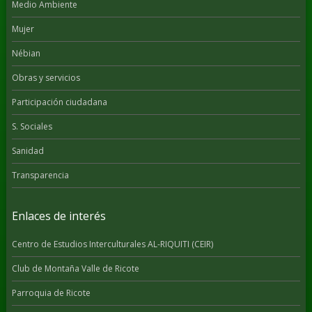
Medio Ambiente
Mujer
Nébian
Obras y servicios
Participación ciudadana
S. Sociales
Sanidad
Transparencia
Enlaces de interés
Centro de Estudios Interculturales AL-RIQUITI (CEIR)
Club de Montaña Valle de Ricote
Parroquia de Ricote