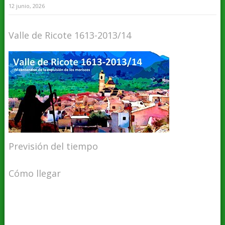
12 junio, 2026
Valle de Ricote 1613-2013/14
Previsión del tiempo
Cómo llegar