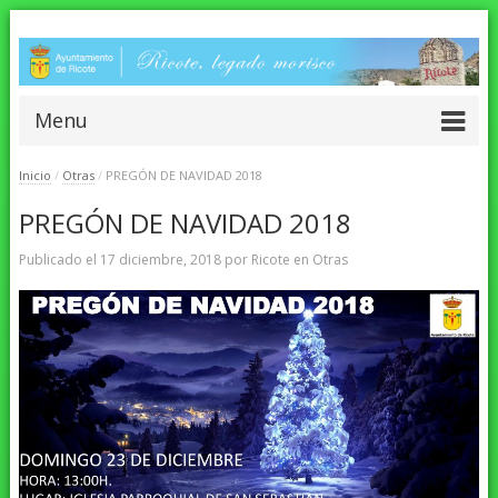
Menu
Inicio
/
Otras
/
PREGÓN DE NAVIDAD 2018
PREGÓN DE NAVIDAD 2018
Publicado el
17 diciembre, 2018
por
Ricote
en
Otras