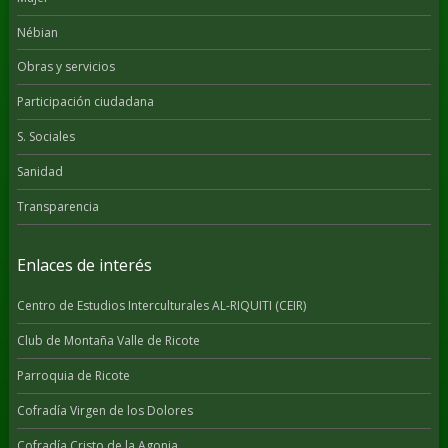
Nébian
Obras y servicios
Participación ciudadana
S. Sociales
Sanidad
Transparencia
Enlaces de interés
Centro de Estudios Interculturales AL-RIQUITI (CEIR)
Club de Montaña Valle de Ricote
Parroquia de Ricote
Cofradía Virgen de los Dolores
Cofradía Cristo de la Agonia