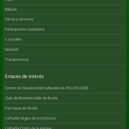
Nébian
Obras y servicios
Participación ciudadana
S. Sociales
Sanidad
Transparencia
Enlaces de interés
Centro de Estudios Interculturales AL-RIQUITI (CEIR)
Club de Montaña Valle de Ricote
Parroquia de Ricote
Cofradía Virgen de los Dolores
Cofradía Cristo de la Agonia