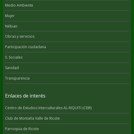
Medio Ambiente
Mujer
Nébian
Obras y servicios
Participación ciudadana
S. Sociales
Sanidad
Transparencia
Enlaces de interés
Centro de Estudios Interculturales AL-RIQUITI (CEIR)
Club de Montaña Valle de Ricote
Parroquia de Ricote