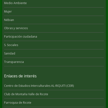
Medio Ambiente
Mujer
Nébian
Obras y servicios
Participación ciudadana
S. Sociales
Sanidad
Transparencia
Enlaces de interés
Centro de Estudios Interculturales AL-RIQUITI (CEIR)
Club de Montaña Valle de Ricote
Parroquia de Ricote