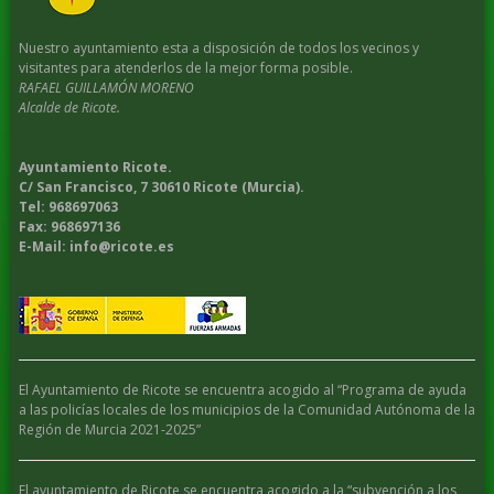
Nuestro ayuntamiento esta a disposición de todos los vecinos y
visitantes para atenderlos de la mejor forma posible.
RAFAEL GUILLAMÓN MORENO
Alcalde de Ricote.
Ayuntamiento Ricote.
C/ San Francisco, 7 30610 Ricote (Murcia).
Tel: 968697063
Fax: 968697136
E-Mail: info@ricote.es
El Ayuntamiento de Ricote se encuentra acogido al “Programa de ayuda
a las policías locales de los municipios de la Comunidad Autónoma de la
Región de Murcia 2021-2025”
El ayuntamiento de Ricote se encuentra acogido a la “subvención a los