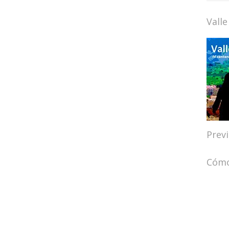
Valle
Prev
Cómo