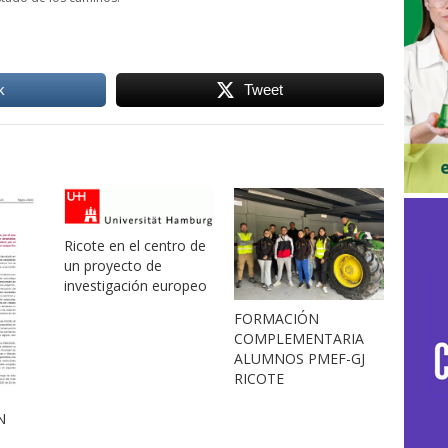
k
Tweet
Ricote en el centro de
un proyecto de
investigación europeo
FORMACIÓN
COMPLEMENTARIA
ALUMNOS PMEF-GJ
RICOTE
N