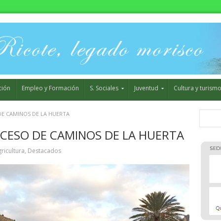
ción
Empleo y Formación
S. Sociales
Juventud
Cultura y turism
E CAMINOS DE LA HUERTA
CESO DE CAMINOS DE LA HUERTA
ricultura
,
Destacados