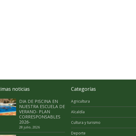
timas noticias
Categorías
DIA DE PISCINA EN
Agricultura
NUESTRA ESCUELA DE
VERANO- PLAN
Alcaldía
CORRESPONSABLES
2026-
Cultura y turismo
28 julio, 2026
Deporte