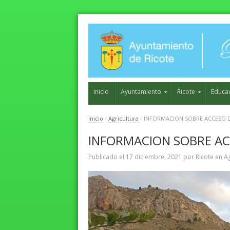
Inicio
Ayuntamiento
Ricote
Educa
Inicio
/
Agricultura
/
INFORMACION SOBRE ACCESO D
INFORMACION SOBRE AC
Publicado el
17 diciembre, 2021
por
Ricote
en
Ag