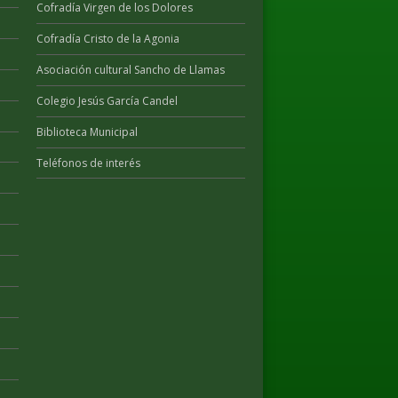
Cofradía Virgen de los Dolores
Cofradía Cristo de la Agonia
Asociación cultural Sancho de Llamas
Colegio Jesús García Candel
Biblioteca Municipal
Teléfonos de interés