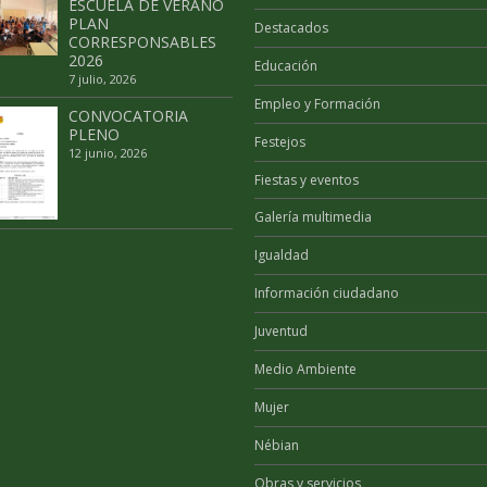
ESCUELA DE VERANO
PLAN
Destacados
CORRESPONSABLES
2026
Educación
7 julio, 2026
Empleo y Formación
CONVOCATORIA
PLENO
Festejos
12 junio, 2026
Fiestas y eventos
Galería multimedia
Igualdad
Información ciudadano
Juventud
Medio Ambiente
Mujer
Nébian
Obras y servicios