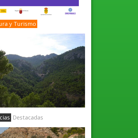
ura y Turismo
cias
Destacadas