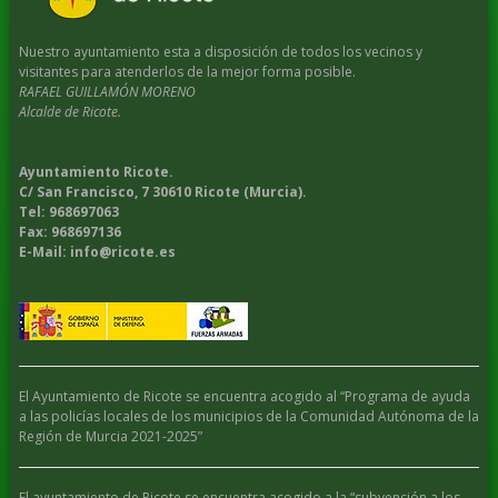
Nuestro ayuntamiento esta a disposición de todos los vecinos y
visitantes para atenderlos de la mejor forma posible.
RAFAEL GUILLAMÓN MORENO
Alcalde de Ricote.
Ayuntamiento Ricote.
C/ San Francisco, 7 30610 Ricote (Murcia).
Tel: 968697063
Fax: 968697136
E-Mail: info@ricote.es
El Ayuntamiento de Ricote se encuentra acogido al “Programa de ayuda
a las policías locales de los municipios de la Comunidad Autónoma de la
Región de Murcia 2021-2025”
El ayuntamiento de Ricote se encuentra acogido a la “subvención a los