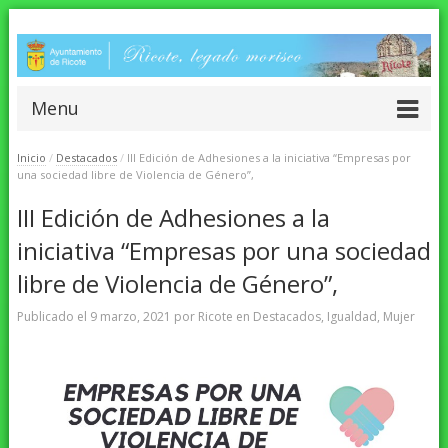
Menu
Inicio
/
Destacados
/
III Edición de Adhesiones a la iniciativa “Empresas por
una sociedad libre de Violencia de Género”,
III Edición de Adhesiones a la
iniciativa “Empresas por una sociedad
libre de Violencia de Género”,
Publicado el
9 marzo, 2021
por
Ricote
en
Destacados
,
Igualdad
,
Mujer