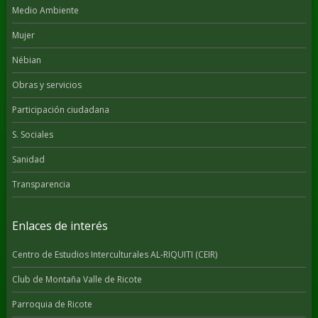
Medio Ambiente
Mujer
Nébian
Obras y servicios
Participación ciudadana
S. Sociales
Sanidad
Transparencia
Enlaces de interés
Centro de Estudios Interculturales AL-RIQUITI (CEIR)
Club de Montaña Valle de Ricote
Parroquia de Ricote