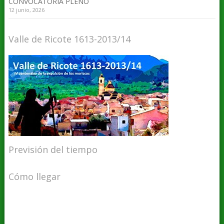
CONVOCATORIA PLENO
12 junio, 2026
Valle de Ricote 1613-2013/14
Previsión del tiempo
Cómo llegar