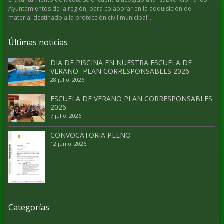
Ayuntamientos de la región, para colaborar en la adquisición de
material destinado a la protección civil municipal".
Últimas noticias
DIA DE PISCINA EN NUESTRA ESCUELA DE
VERANO- PLAN CORRESPONSABLES 2026-
28 julio, 2026
ESCUELA DE VERANO PLAN CORRESPONSABLES
2026
7 julio, 2026
CONVOCATORIA PLENO
12 junio, 2026
Categorías