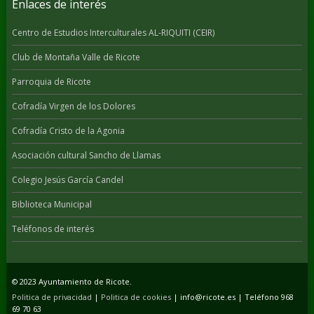
Enlaces de interés
Centro de Estudios Interculturales AL-RIQUITI (CEIR)
Club de Montaña Valle de Ricote
Parroquia de Ricote
Cofradía Virgen de los Dolores
Cofradía Cristo de la Agonia
Asociación cultural Sancho de Llamas
Colegio Jesús García Candel
Biblioteca Municipal
Teléfonos de interés
© 2023 Ayuntamiento de Ricote.
Politica de privacidad
|
Politica de cookies
| info@ricote.es | Teléfono 968
69 70 63