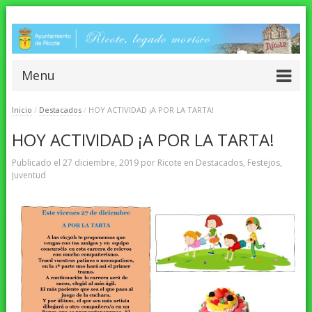
Menu
Inicio
/
Destacados
/
HOY ACTIVIDAD ¡A POR LA TARTA!
HOY ACTIVIDAD ¡A POR LA TARTA!
Publicado el
27 diciembre, 2019
por
Ricote
en
Destacados
,
Festejos
,
Juventud