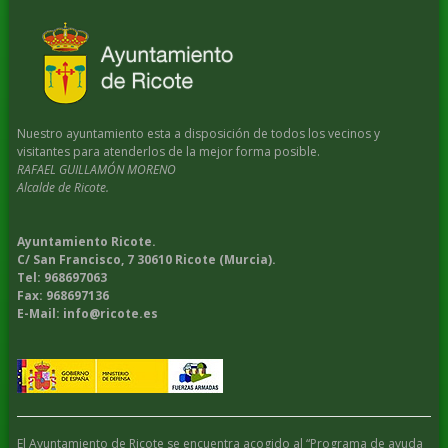
Nuestro ayuntamiento esta a disposición de todos los vecinos y
visitantes para atenderlos de la mejor forma posible.
RAFAEL GUILLAMÓN MORENO
Alcalde de Ricote.
Ayuntamiento Ricote.
C/ San Francisco, 7 30610 Ricote (Murcia).
Tel: 968697063
Fax: 968697136
E-Mail: info@ricote.es
El Ayuntamiento de Ricote se encuentra acogido al “Programa de ayuda