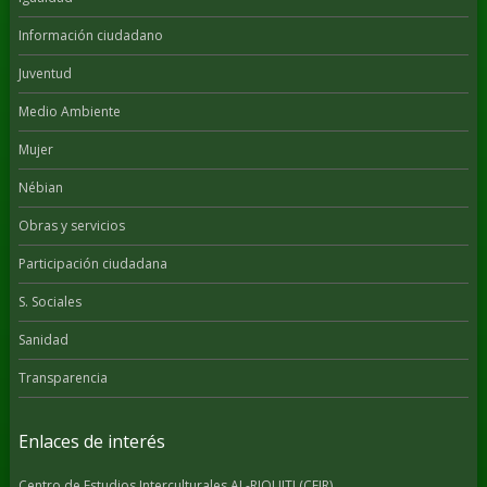
Información ciudadano
Juventud
Medio Ambiente
Mujer
Nébian
Obras y servicios
Participación ciudadana
S. Sociales
Sanidad
Transparencia
Enlaces de interés
Centro de Estudios Interculturales AL-RIQUITI (CEIR)