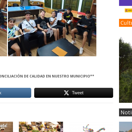
Cult
CONCILIACIÓN DE CALIDAD EN NUESTRO MUNICIPIO**
k
Tweet
Noti