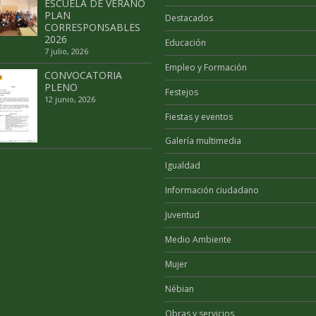
ESCUELA DE VERANO
PLAN
Destacados
CORRESPONSABLES
2026
Educación
7 julio, 2026
Empleo y Formación
CONVOCATORIA
PLENO
Festejos
12 junio, 2026
Fiestas y eventos
Galería multimedia
Igualdad
Información ciudadano
Juventud
Medio Ambiente
Mujer
Nébian
Obras y servicios