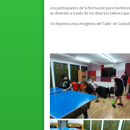
Los participantes de la formación para hombre
se divierten a través de los diversos talleres qu
Os dejamos unas imágenes del Taller de Cuidad