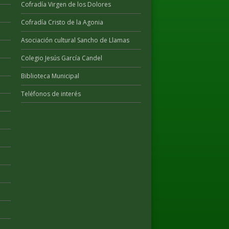
Cofradía Virgen de los Dolores
Cofradía Cristo de la Agonia
Asociación cultural Sancho de Llamas
Colegio Jesús García Candel
Biblioteca Municipal
Teléfonos de interés