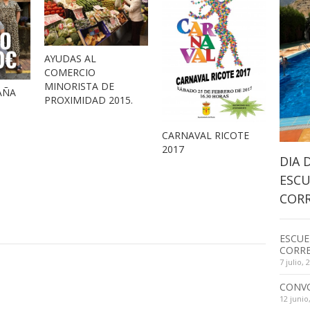
AYUDAS AL
COMERCIO
MINORISTA DE
AÑA
PROXIMIDAD 2015.
CARNAVAL RICOTE
2017
DIA 
ESCU
CORR
ESCUE
CORRE
7 julio, 
CONV
12 junio