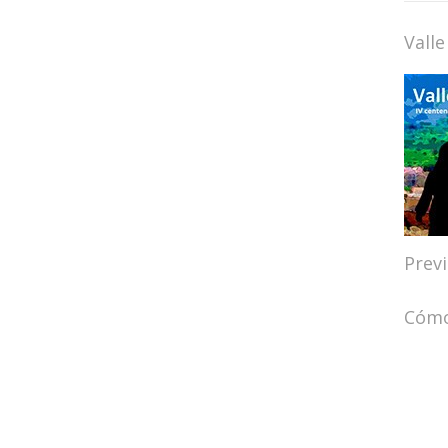
Valle
Prev
Cómo