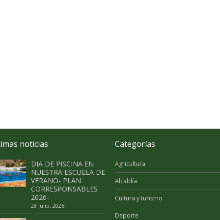
timas noticias
Categorías
DIA DE PISCINA EN
Agricultura
NUESTRA ESCUELA DE
VERANO- PLAN
Alcaldía
CORRESPONSABLES
2026-
Cultura y turismo
28 julio, 2026
Deporte