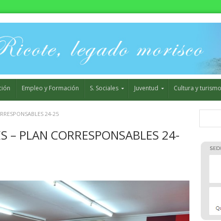
ción
Empleo y Formación
S. Sociales
Juventud
Cultura y turism
RRESPONSABLES 24-25
 – PLAN CORRESPONSABLES 24-