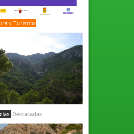
ura y Turismo
cias
Destacadas