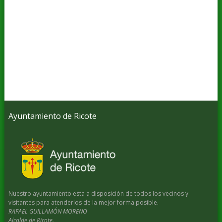
Ayuntamiento de Ricote
Nuestro ayuntamiento esta a disposición de todos los vecinos y
visitantes para atenderlos de la mejor forma posible.
RAFAEL GUILLAMÓN MORENO
Alcalde de Ricote.