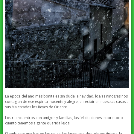
La época del año más bonita es sin duda la navidad, los/as niños/as nos
contagian de ese espíritu inocente y alegre, el recibir en nuestras casas a
sus Majestades los Reyes de Oriente.
Los reencuentros con amigos y familias, las felicitaciones, sobre todo
cuanto tenemos a gente querida lejos.
El ambiente que hay en las calles, las luces, sonidos, olores típicos, la