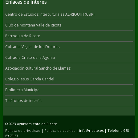
Enlaces de interés
Centro de Estudios Interculturales AL-RIQUITI (CEIR)
Club de Montaña Valle de Ricote
Parroquia de Ricote
Cofradía Virgen de los Dolores
Cofradía Cristo de la Agonia
Asociación cultural Sancho de Llamas
Colegio Jesús García Candel
Biblioteca Municipal
Teléfonos de interés
© 2023 Ayuntamiento de Ricote.
Politica de privacidad
|
Politica de cookies
| info@ricote.es | Teléfono 968
69 70 63