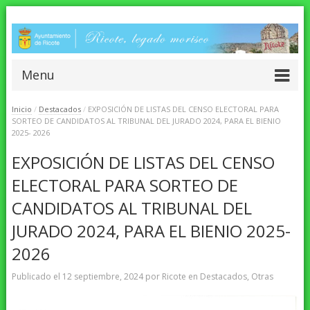
Menu
Inicio
/
Destacados
/
EXPOSICIÓN DE LISTAS DEL CENSO ELECTORAL PARA
SORTEO DE CANDIDATOS AL TRIBUNAL DEL JURADO 2024, PARA EL BIENIO
2025- 2026
EXPOSICIÓN DE LISTAS DEL CENSO
ELECTORAL PARA SORTEO DE
CANDIDATOS AL TRIBUNAL DEL
JURADO 2024, PARA EL BIENIO 2025-
2026
Publicado el
12 septiembre, 2024
por
Ricote
en
Destacados
,
Otras