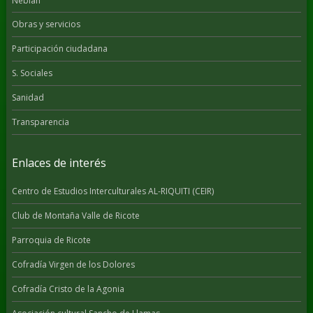
Nébian
Obras y servicios
Participación ciudadana
S. Sociales
Sanidad
Transparencia
Enlaces de interés
Centro de Estudios Interculturales AL-RIQUITI (CEIR)
Club de Montaña Valle de Ricote
Parroquia de Ricote
Cofradía Virgen de los Dolores
Cofradía Cristo de la Agonia