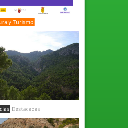
ura y Turismo
cias
Destacadas