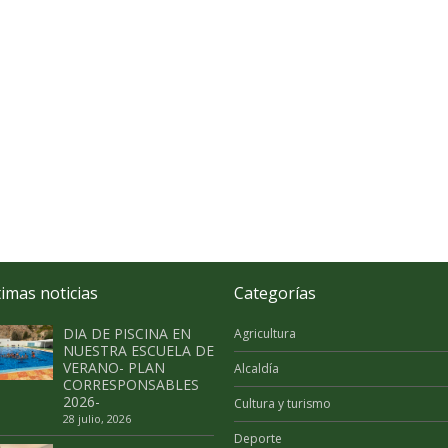
timas noticias
Categorías
DIA DE PISCINA EN
Agricultura
NUESTRA ESCUELA DE
VERANO- PLAN
Alcaldía
CORRESPONSABLES
2026-
Cultura y turismo
28 julio, 2026
Deporte