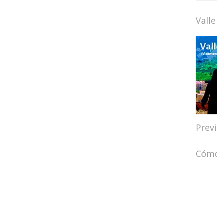
Valle
Prev
Cómo