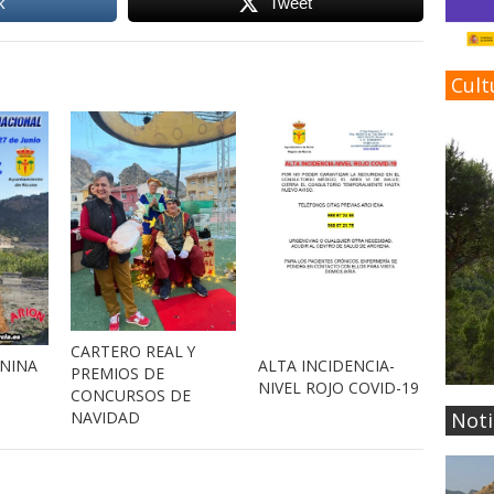
k
Tweet
Cult
CARTERO REAL Y
ANINA
ALTA INCIDENCIA-
PREMIOS DE
NIVEL ROJO COVID-19
CONCURSOS DE
Noti
NAVIDAD