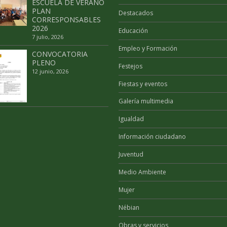
ESCUELA DE VERANO
PLAN
Destacados
CORRESPONSABLES
2026
Educación
7 julio, 2026
Empleo y Formación
CONVOCATORIA
PLENO
Festejos
12 junio, 2026
Fiestas y eventos
Galería multimedia
Igualdad
Información ciudadano
Juventud
Medio Ambiente
Mujer
Nébian
Obras y servicios