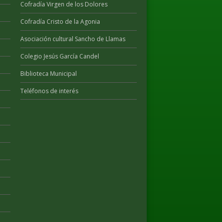
Cofradía Virgen de los Dolores
Cofradía Cristo de la Agonia
Asociación cultural Sancho de Llamas
Colegio Jesús García Candel
Biblioteca Municipal
Teléfonos de interés