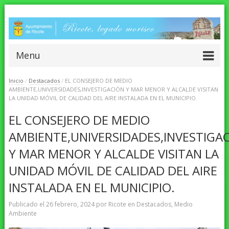
Menu
Inicio
/
Destacados
/
EL CONSEJERO DE MEDIO
AMBIENTE,UNIVERSIDADES,INVESTIGACIÓN Y MAR MENOR Y ALCALDE VISITAN
LA UNIDAD MÓVIL DE CALIDAD DEL AIRE INSTALADA EN EL MUNICIPIO.
EL CONSEJERO DE MEDIO
AMBIENTE,UNIVERSIDADES,INVESTIGA
Y MAR MENOR Y ALCALDE VISITAN LA
UNIDAD MÓVIL DE CALIDAD DEL AIRE
INSTALADA EN EL MUNICIPIO.
Publicado el
26 febrero, 2024
por
Ricote
en
Destacados
,
Medio
Ambiente