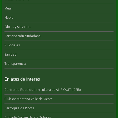
Mujer
Nébian
Obras y servicios
Participación ciudadana
S. Sociales
Sanidad
Transparencia
Enlaces de interés
Centro de Estudios Interculturales AL-RIQUITI (CEIR)
Club de Montaña Valle de Ricote
Parroquia de Ricote
Cofradía Virgen de los Dolores