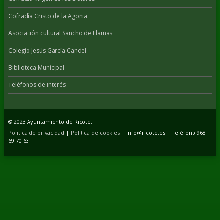
Cofradía Cristo de la Agonia
Asociación cultural Sancho de Llamas
Colegio Jesús García Candel
Biblioteca Municipal
Teléfonos de interés
© 2023 Ayuntamiento de Ricote.
Politica de privacidad
|
Politica de cookies
| info@ricote.es | Teléfono 968
69 70 63