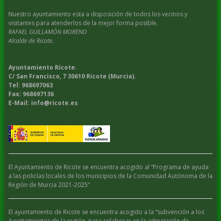
Nuestro ayuntamiento esta a disposición de todos los vecinos y
visitantes para atenderlos de la mejor forma posible.
RAFAEL GUILLAMÓN MORENO
Alcalde de Ricote.
Ayuntamiento Ricote.
C/ San Francisco, 7 30610 Ricote (Murcia).
Tel: 968697063
Fax: 968697136
E-Mail: info@ricote.es
El Ayuntamiento de Ricote se encuentra acogido al “Programa de ayuda
a las policías locales de los municipios de la Comunidad Autónoma de la
Región de Murcia 2021-2025”
El ayuntamiento de Ricote se encuentra acogido a la “subvención a los
Ayuntamientos de la región, para colaborar en la adquisición de